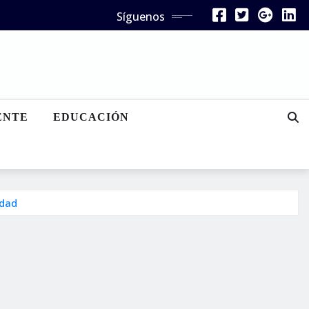
Síguenos
ENTE
EDUCACIÓN
idad