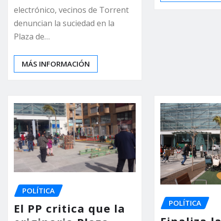
electrónico, vecinos de Torrent
denuncian la suciedad en la
Plaza de…
MÁS INFORMACIÓN
POLÍTICA
POLÍTICA
El PP critica que la
Finaliza l