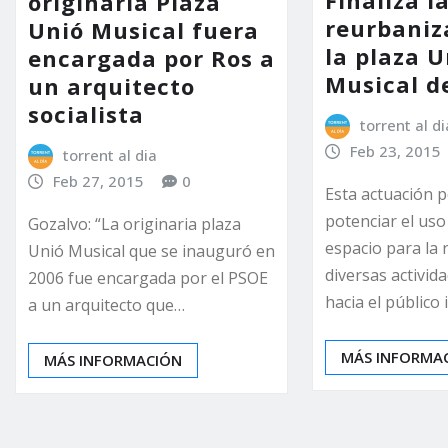
originaria Plaza
reurbaniz
Unió Musical fuera
la plaza 
encargada por Ros a
Musical d
un arquitecto
socialista
torrent al di
Feb 23, 2015
torrent al dia
Feb 27, 2015
0
Esta actuación p
potenciar el uso
Gozalvo: “La originaria plaza
espacio para la 
Unió Musical que se inauguró en
diversas activid
2006 fue encargada por el PSOE
hacia el público 
a un arquitecto que…
MÁS INFORMA
MÁS INFORMACIÓN