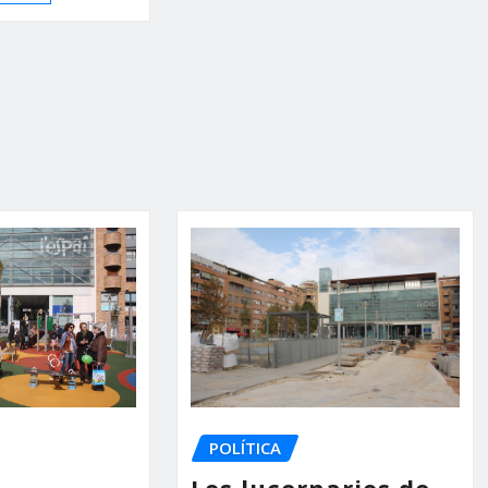
POLÍTICA
a
Los lucernarios de