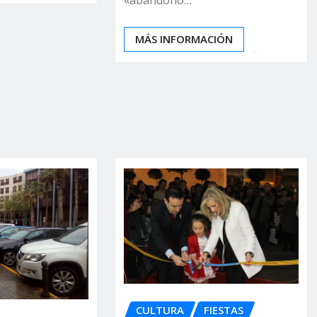
«abandono…
MÁS INFORMACIÓN
CULTURA
FIESTAS