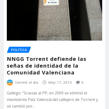
POLÍTICA
NNGG Torrent defiende las
señas de identidad de la
Comunidad Valenciana
torrent al dia
May 17, 2013
0
Gallego: “Gracias al PP, en 2009 se eliminó el
inexistente País Valencià del callejero de Torrent y
se cambió por…