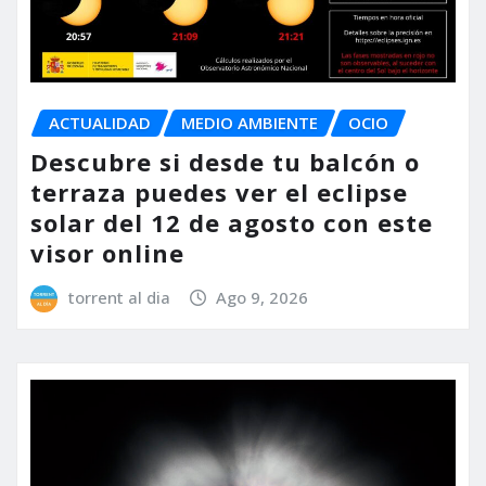
ACTUALIDAD
MEDIO AMBIENTE
OCIO
Descubre si desde tu balcón o
terraza puedes ver el eclipse
solar del 12 de agosto con este
visor online
torrent al dia
Ago 9, 2026