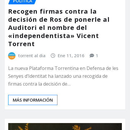
POLÍTICA
Recogen firmas contra la
decisión de Ros de ponerle al
Auditori el nombre del
«independentista» Vicent
Torrent
torrent al dia
Ene 11, 2016
1
La nueva Plataforma Torrentina en Defensa de les
Senyes d’Identitat ha lanzado una recogida de
firmas contra la decisión de…
MÁS INFORMACIÓN