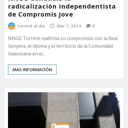
radicalización independentista
de Compromís Jove
torrent al dia
Mar 7, 2014
0
NNGG Torrent reafirma su compromiso con la Real
Senyera, el idioma y el territorio de la Comunidad
Valenciana en el…
MÁS INFORMACIÓN