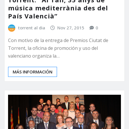
música mediterrània des del
País Valencià”
torrent al dia
Nov 27, 2015
0
Con motivo de la entrega de Premios Ciutat de
Torrent, la oficina de promoción y uso del
valenciano organiza la…
MÁS INFORMACIÓN