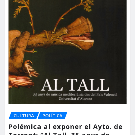
CULTURA
POLÍTICA
Polémica al exponer el Ayto. de
Torrent: “Al Tall, 35 anys de