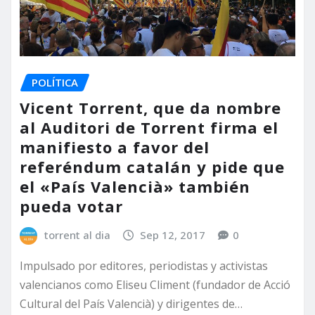
POLÍTICA
Vicent Torrent, que da nombre
al Auditori de Torrent firma el
manifiesto a favor del
referéndum catalán y pide que
el «País Valencià» también
pueda votar
torrent al dia
Sep 12, 2017
0
Impulsado por editores, periodistas y activistas
valencianos como Eliseu Climent (fundador de Acció
Cultural del País Valencià) y dirigentes de…