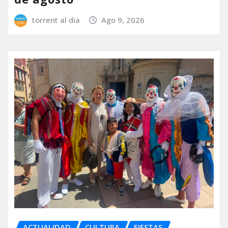
torrent al dia
Ago 9, 2026
ACTUALIDAD
CULTURA
FIESTAS