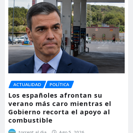
ACTUALIDAD
POLÍTICA
Los españoles afrontan su
verano más caro mientras el
Gobierno recorta el apoyo al
combustible
torrent al dia
Ago 5, 2026