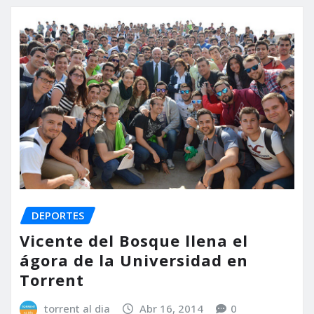
DEPORTES
Vicente del Bosque llena el
ágora de la Universidad en
Torrent
torrent al dia
Abr 16, 2014
0