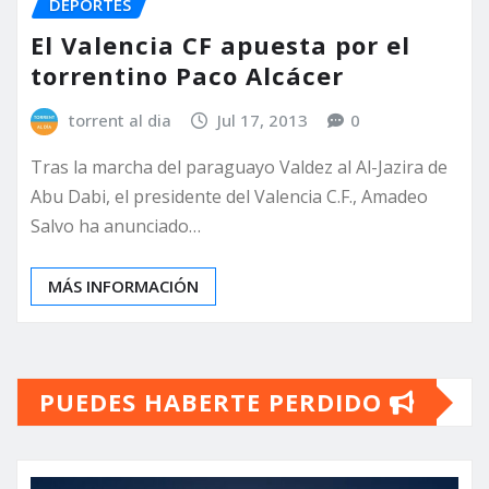
DEPORTES
El Valencia CF apuesta por el
torrentino Paco Alcácer
torrent al dia
Jul 17, 2013
0
Tras la marcha del paraguayo Valdez al Al-Jazira de
Abu Dabi, el presidente del Valencia C.F., Amadeo
Salvo ha anunciado…
MÁS INFORMACIÓN
PUEDES HABERTE PERDIDO