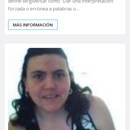
define tergiversar como “Dar una interpretación
forzada o errónea a palabras o…
MÁS INFORMACIÓN