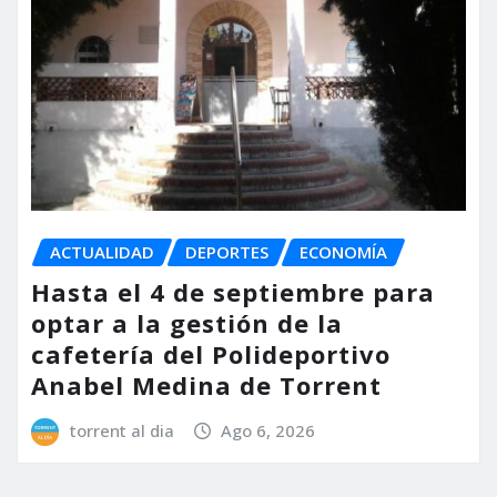
ACTUALIDAD
DEPORTES
ECONOMÍA
Hasta el 4 de septiembre para
optar a la gestión de la
cafetería del Polideportivo
Anabel Medina de Torrent
torrent al dia
Ago 6, 2026