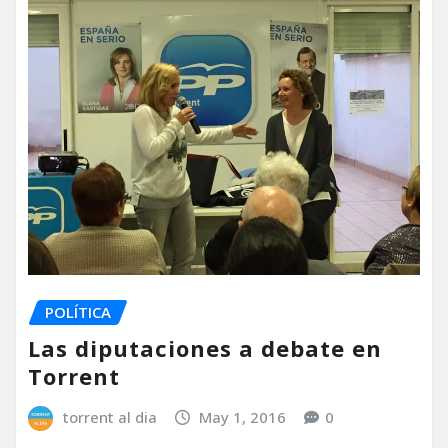
POLÍTICA
Las diputaciones a debate en
Torrent
torrent al dia
May 1, 2016
0