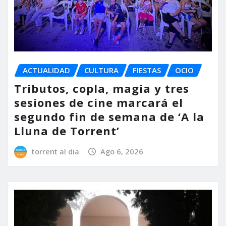
ACTUALIDAD
CULTURA
FIESTAS
OCIO
Tributos, copla, magia y tres
sesiones de cine marcará el
segundo fin de semana de ‘A la
Lluna de Torrent’
torrent al dia
Ago 6, 2026