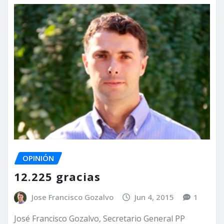
OPINIÓN
12.225 gracias
Jose Francisco Gozalvo
Jun 4, 2015
1
José Francisco Gozalvo, Secretario General PP