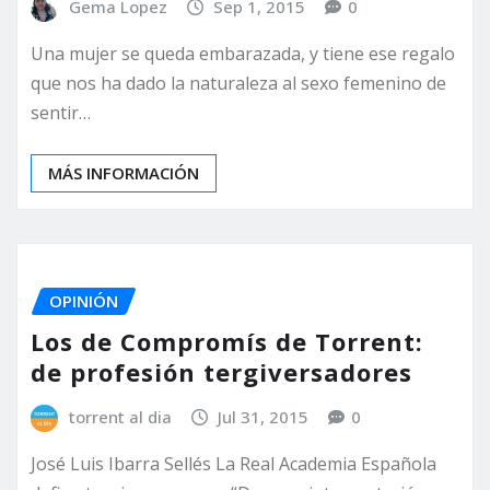
Gema Lopez
Sep 1, 2015
0
Una mujer se queda embarazada, y tiene ese regalo
que nos ha dado la naturaleza al sexo femenino de
sentir…
MÁS INFORMACIÓN
OPINIÓN
Los de Compromís de Torrent:
de profesión tergiversadores
torrent al dia
Jul 31, 2015
0
José Luis Ibarra Sellés La Real Academia Española