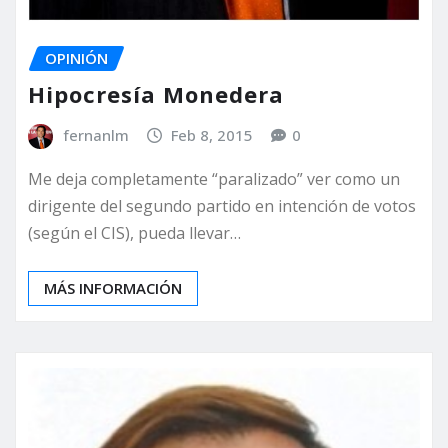
OPINIÓN
Hipocresía Monedera
fernanlm
Feb 8, 2015
0
Me deja completamente “paralizado” ver como un
dirigente del segundo partido en intención de votos
(según el CIS), pueda llevar…
MÁS INFORMACIÓN