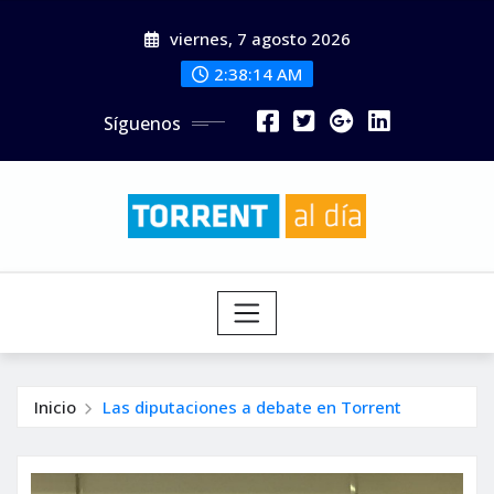
Saltar
viernes, 7 agosto 2026
al
contenido
2:38:16 AM
Síguenos
Inicio
Las diputaciones a debate en Torrent