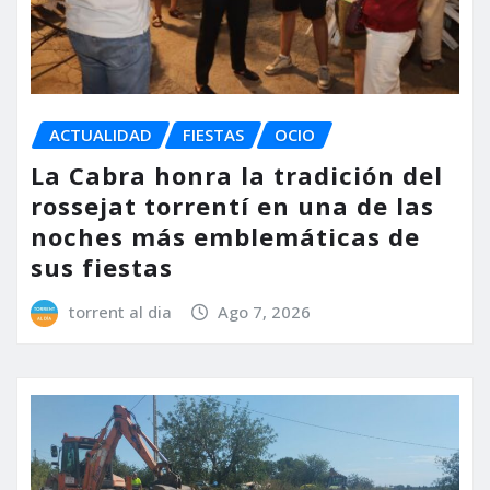
ACTUALIDAD
FIESTAS
OCIO
La Cabra honra la tradición del
rossejat torrentí en una de las
noches más emblemáticas de
sus fiestas
torrent al dia
Ago 7, 2026