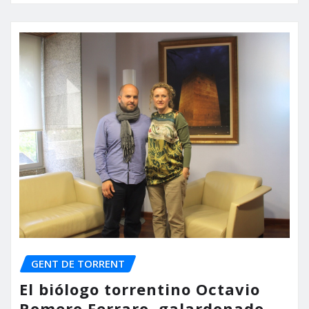
GENT DE TORRENT
El biólogo torrentino Octavio
Romero Ferraro, galardonado