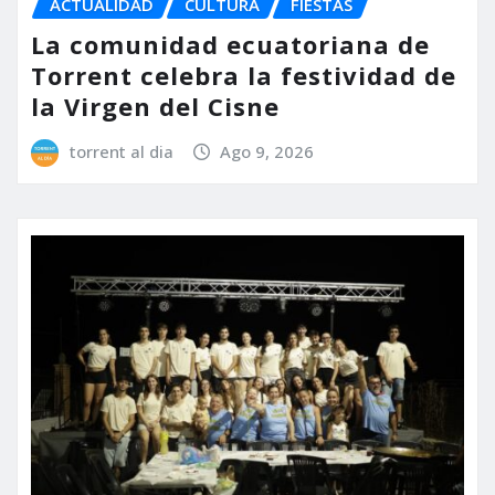
ACTUALIDAD
CULTURA
FIESTAS
La comunidad ecuatoriana de
Torrent celebra la festividad de
la Virgen del Cisne
torrent al dia
Ago 9, 2026