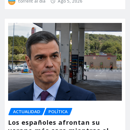
torrent al dia
Ago 5, 2026
ACTUALIDAD
POLÍTICA
Los españoles afrontan su