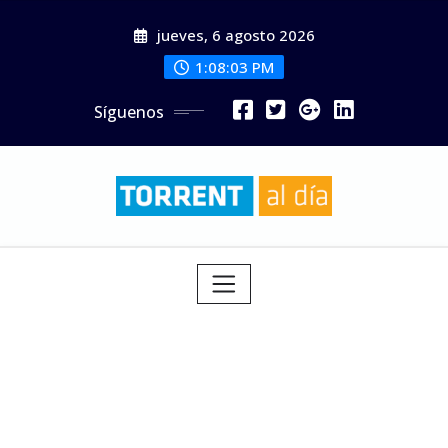
Saltar
jueves, 6 agosto 2026
al
contenido
1:08:03 PM
Síguenos