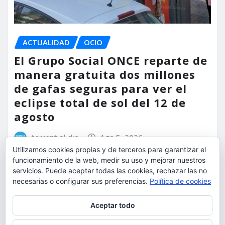
ACTUALIDAD
OCIO
El Grupo Social ONCE reparte de
manera gratuita dos millones
de gafas seguras para ver el
eclipse total de sol del 12 de
agosto
torrent al dia
Ago 5, 2026
Utilizamos cookies propias y de terceros para garantizar el
funcionamiento de la web, medir su uso y mejorar nuestros
servicios. Puede aceptar todas las cookies, rechazar las no
necesarias o configurar sus preferencias.
Política de cookies
Privacidad y cookies: este sitio usa cookies. Si continúas navegando
Aceptar todo
por él, aceptas su uso.