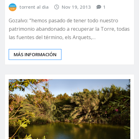
torrent al dia
Nov 19, 2013
1
Gozalvo: “hemos pasado de tener todo nuestro
patrimonio abandonado a recuperar la Torre, todas
las fuentes del término, els Arquets,…
MÁS INFORMACIÓN