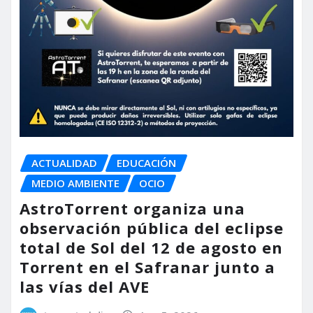
ACTUALIDAD
EDUCACIÓN
MEDIO AMBIENTE
OCIO
AstroTorrent organiza una
observación pública del eclipse
total de Sol del 12 de agosto en
Torrent en el Safranar junto a
las vías del AVE