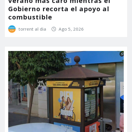
verano más caro mientras el
Gobierno recorta el apoyo al
combustible
torrent al dia
Ago 5, 2026