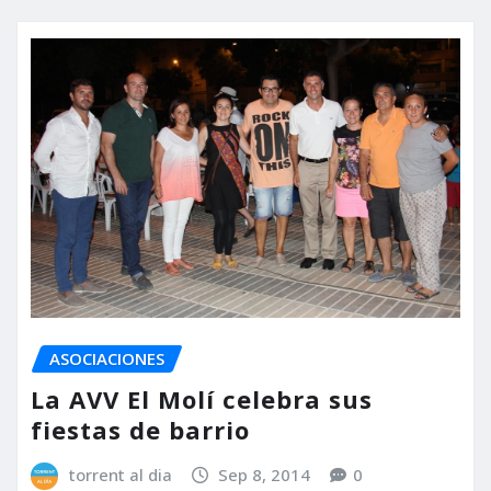
ASOCIACIONES
La AVV El Molí celebra sus
fiestas de barrio
torrent al dia
Sep 8, 2014
0