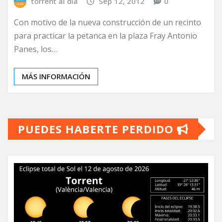
torrent al dia
Sep 12, 2012
0
Con motivo de la nueva construcción de un recinto
para practicar la petanca en la plaza Fray Antonio
Panes, los…
MÁS INFORMACIÓN
PUEDES HABERTE PERDIDO