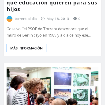
qué educación quieren para sus
hijos
torrent al dia
May 18, 2013
0
Gozalvo: “el PSOE de Torrent desconoce que el
muro de Berlín cayó en 1989 y a día de hoy ese…
MÁS INFORMACIÓN