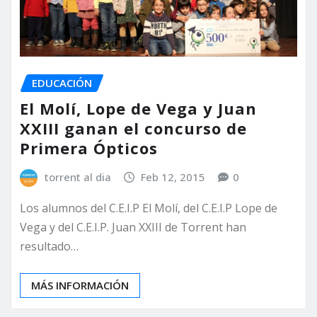
EDUCACIÓN
El Molí, Lope de Vega y Juan
XXIII ganan el concurso de
Primera Ópticos
torrent al dia
Feb 12, 2015
0
Los alumnos del C.E.I.P El Molí, del C.E.I.P Lope de
Vega y del C.E.I.P. Juan XXIII de Torrent han
resultado…
MÁS INFORMACIÓN