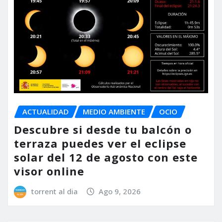
ACTUALIDAD
MEDIO AMBIENTE
OCIO
Descubre si desde tu balcón o
terraza puedes ver el eclipse
solar del 12 de agosto con este
visor online
torrent al dia
Ago 9, 2026