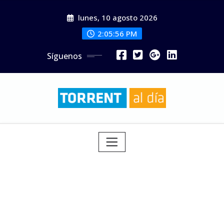
Saltar
lunes, 10 agosto 2026
al
contenido
2:05:57 PM
Síguenos