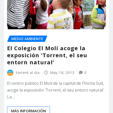
MEDIO AMBIENTE
El Colegio El Molí acoge la
exposición ‘Torrent, el seu
entorn natural’
torrent al dia
May 18, 2013
0
El centro público El Molí de la capital de l’Horta Sud,
acoge la exposición ‘Torrent, el seu entorn natural’.
La…
MÁS INFORMACIÓN