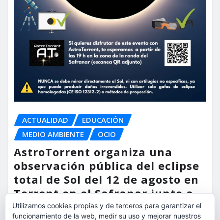
ACTUALIDAD
EDUCACIÓN
MEDIO AMBIENTE
OCIO
AstroTorrent organiza una
observación pública del eclipse
total de Sol del 12 de agosto en
Torrent en el Safranar junto a
las vías del AVE
Utilizamos cookies propias y de terceros para garantizar el
funcionamiento de la web, medir su uso y mejorar nuestros