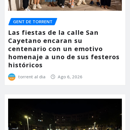
GENT DE TORRENT
Las fiestas de la calle San
Cayetano encaran su
centenario con un emotivo
homenaje a uno de sus festeros
históricos
torrent al dia
Ago 6, 2026