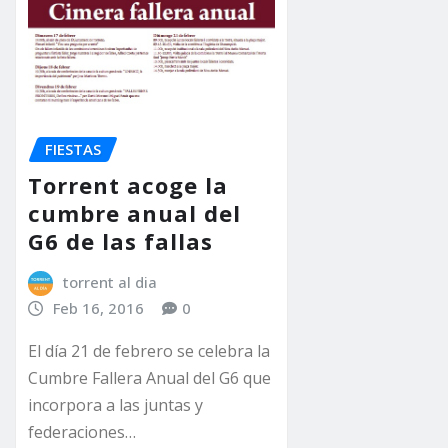
FIESTAS
Torrent acoge la
cumbre anual del
G6 de las fallas
torrent al dia
Feb 16, 2016
0
El día 21 de febrero se celebra la
Cumbre Fallera Anual del G6 que
incorpora a las juntas y
federaciones…