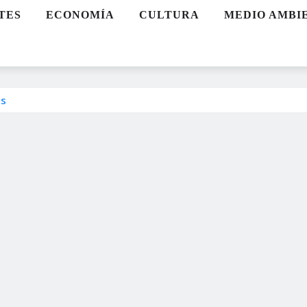
TES
ECONOMÍA
CULTURA
MEDIO AMBI
as