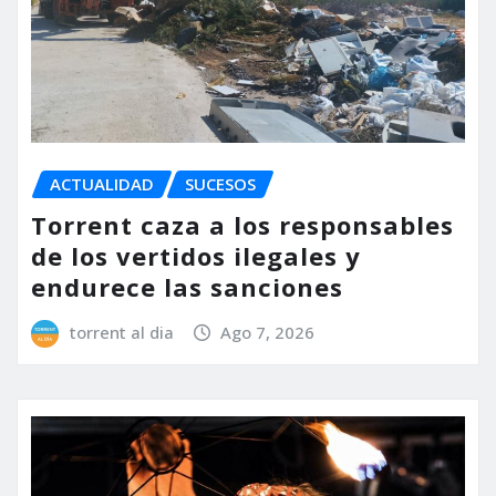
ACTUALIDAD
SUCESOS
Torrent caza a los responsables
de los vertidos ilegales y
endurece las sanciones
torrent al dia
Ago 7, 2026