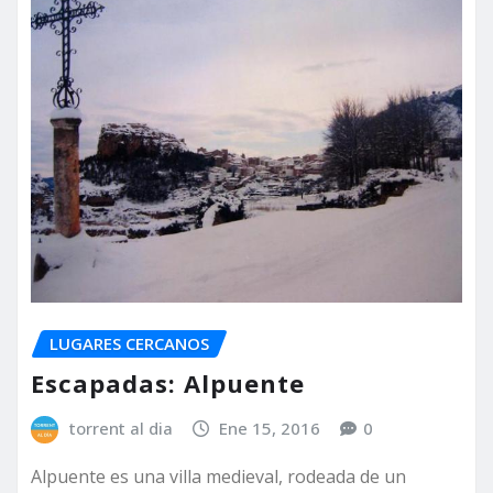
LUGARES CERCANOS
Escapadas: Alpuente
torrent al dia
Ene 15, 2016
0
Alpuente es una villa medieval, rodeada de un