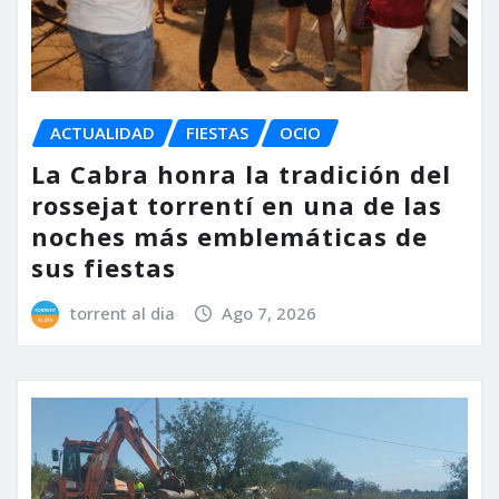
ACTUALIDAD
FIESTAS
OCIO
La Cabra honra la tradición del
rossejat torrentí en una de las
noches más emblemáticas de
sus fiestas
torrent al dia
Ago 7, 2026