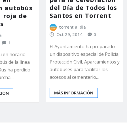
del Día de Todos los
n autobús
Santos en Torrent
a roja de
s
torrent al dia
Oct 29, 2014
0
a
1
El Ayuntamiento ha preparado
un dispositivo especial de Policía,
i en horario
Protección Civil, Aparcamientos y
bús de la línea
autobuses para facilitar los
Bus ha perdido
accesos al cementerio…
archa…
MÁS INFORMACIÓN
CIÓN