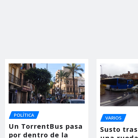
POLÍTICA
VARIOS
Un TorrentBus pasa
Susto tra
por dentro de la
una rueda