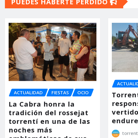
PUEDES HABERTE PERDIDO
ACTUALI
ACTUALIDAD
FIESTAS
OCIO
Torrent
respon
La Cabra honra la
vertido
tradición del rossejat
endure
torrentí en una de las
noches más
torrent