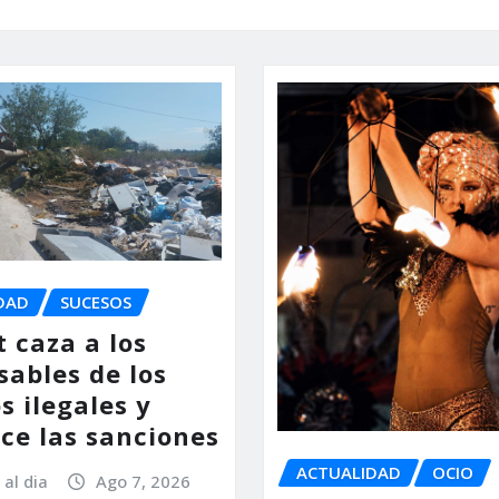
DAD
SUCESOS
 caza a los
sables de los
s ilegales y
ce las sanciones
ACTUALIDAD
OCIO
 al dia
Ago 7, 2026