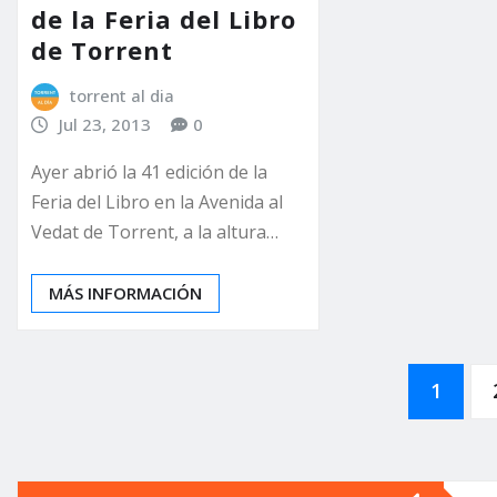
de la Feria del Libro
de Torrent
torrent al dia
Jul 23, 2013
0
Ayer abrió la 41 edición de la
Feria del Libro en la Avenida al
Vedat de Torrent, a la altura…
MÁS INFORMACIÓN
Paginación
1
de