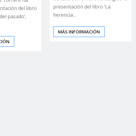
e Torrent ha
presentación del libro ‘La
ntación del libro
herencia…
del pasado’,
MÁS INFORMACIÓN
CIÓN