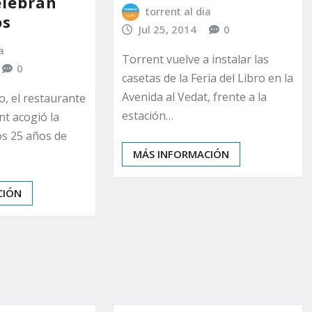
elebran
torrent al dia
os
Jul 25, 2014
0
a
Torrent vuelve a instalar las
0
casetas de la Feria del Libro en la
Avenida al Vedat, frente a la
o, el restaurante
estación…
nt acogió la
os 25 años de
MÁS INFORMACIÓN
CIÓN