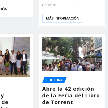
octubre…
CIÓN
MÁS INFORMACIÓN
CULTURA
Abre la 42 edición
 y
de la Feria del Libro
 de
de Torrent