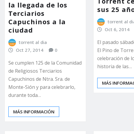
Torrent c
la llegada de los
sus 25 añ
Terciarios
Capuchinos a la
torrent al di
ciudad
Oct 6, 2014
El pasado sábad
torrent al dia
El Pino de Torre
Oct 27, 2014
0
celebración de l
Se cumplen 125 de la Comunidad
historia de las…
de Religiosos Terciarios
Capuchinos de Ntra. Sra. de
MÁS INFORMA
Monte-Sión y para celebrarlo,
durante toda…
MÁS INFORMACIÓN