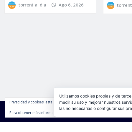
torrent al dia
Ago 6, 2026
torrent
Utilizamos cookies propias y de terce
Privacidad y cookies: este sitio usa cookies. Si continúas navegando por é
medir su uso y mejorar nuestros servi
las no necesarias o configurar sus pr
Para obtener más información, incluido cómo gestionar las cookies, cons