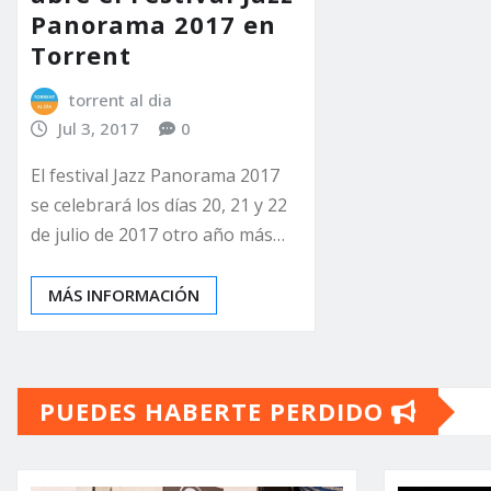
Panorama 2017 en
Torrent
torrent al dia
Jul 3, 2017
0
El festival Jazz Panorama 2017
se celebrará los días 20, 21 y 22
de julio de 2017 otro año más…
MÁS INFORMACIÓN
PUEDES HABERTE PERDIDO