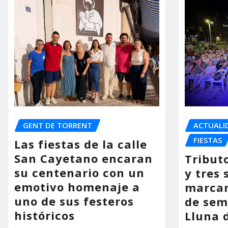
GENT DE TORRENT
ACTUALI
FIESTAS
Las fiestas de la calle
San Cayetano encaran
Tribut
su centenario con un
y tres 
emotivo homenaje a
marcar
uno de sus festeros
de sem
históricos
Lluna 