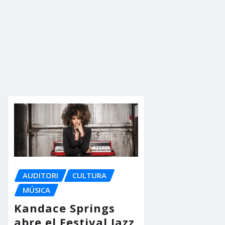
AUDITORI
CULTURA
MÚSICA
Kandace Springs
abre el Festival Jazz