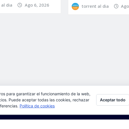
 al dia
Ago 6, 2026
torrent al dia
Ago
ros para garantizar el funcionamiento de la web,
Aceptar todo
l, aceptas su uso.
cios. Puede aceptar todas las cookies, rechazar
eferencias.
Política de cookies
ulta:
Política de cookies