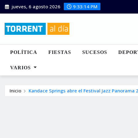
Saltar
jueves, 6 agosto 2026
9:33:15 PM
al
contenido
POLÍTICA
FIESTAS
SUCESOS
DEPOR
VARIOS
Inicio
Kandace Springs abre el Festival Jazz Panorama 