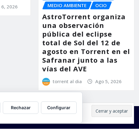
MEDIO AMBIENTE
OCIO
 6, 2026
AstroTorrent organiza
una observación
pública del eclipse
total de Sol del 12 de
agosto en Torrent en el
Safranar junto a las
vías del AVE
torrent al dia
Ago 5, 2026
Rechazar
Configurar