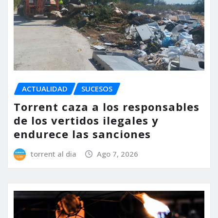
ACTUALIDAD
SUCESOS
Torrent caza a los responsables
de los vertidos ilegales y
endurece las sanciones
torrent al dia
Ago 7, 2026