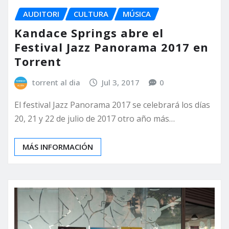
AUDITORI
CULTURA
MÚSICA
Kandace Springs abre el
Festival Jazz Panorama 2017 en
Torrent
torrent al dia
Jul 3, 2017
0
El festival Jazz Panorama 2017 se celebrará los días
20, 21 y 22 de julio de 2017 otro año más…
MÁS INFORMACIÓN