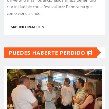
Un verano más, los aficionados al jazz tienen una
cita ineludible con e festival Jazz Panorama que,
como viene siendo…
MÁS INFORMACIÓN
PUEDES HABERTE PERDIDO