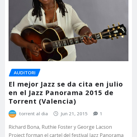
AUDITORI
El mejor Jazz se da cita en julio
en el Jazz Panorama 2015 de
Torrent (Valencia)
torrent al dia
Jun 21, 2015
1
Richard Bona, Ruthie Foster y George Lacson
Project forman el cartel del festival Jazz Panorama