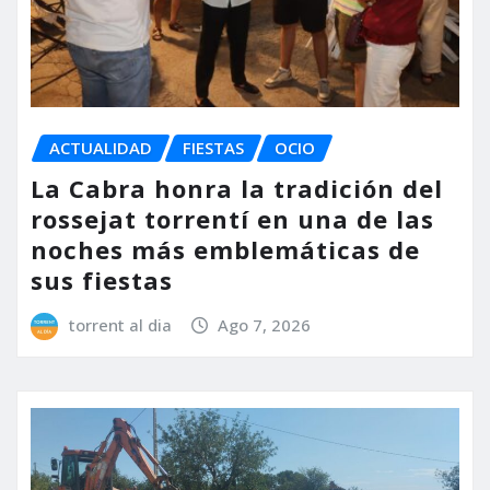
ACTUALIDAD
FIESTAS
OCIO
La Cabra honra la tradición del
rossejat torrentí en una de las
noches más emblemáticas de
sus fiestas
torrent al dia
Ago 7, 2026