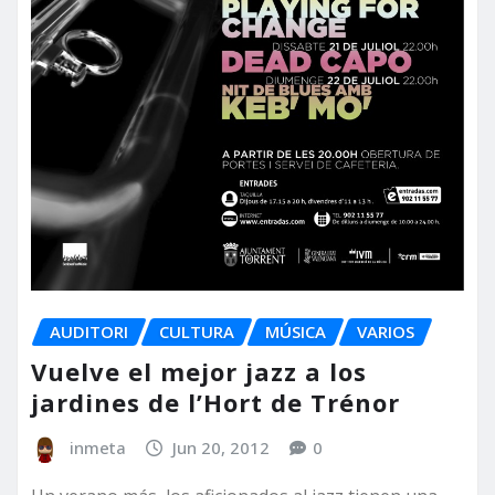
AUDITORI
CULTURA
MÚSICA
VARIOS
Vuelve el mejor jazz a los
jardines de l’Hort de Trénor
inmeta
Jun 20, 2012
0