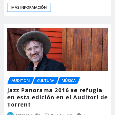
MÁS INFORMACIÓN
AUDITORI
CULTURA
MÚSICA
Jazz Panorama 2016 se refugia
en esta edición en el Auditori de
Torrent
torrent al dia
Jul 12, 2016
0