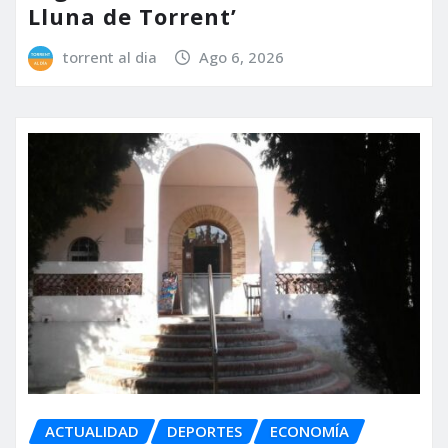
Lluna de Torrent’
torrent al dia
Ago 6, 2026
ACTUALIDAD
DEPORTES
ECONOMÍA