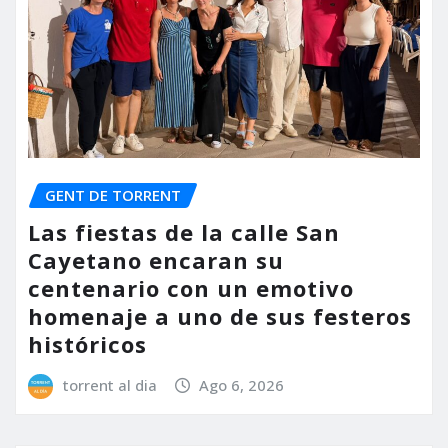
GENT DE TORRENT
Las fiestas de la calle San
Cayetano encaran su
centenario con un emotivo
homenaje a uno de sus festeros
históricos
torrent al dia
Ago 6, 2026