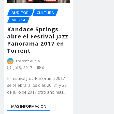
AUDITORI
CULTURA
MÚSICA
Kandace Springs
abre el Festival Jazz
Panorama 2017 en
Torrent
torrent al dia
Jul 3, 2017
0
El festival Jazz Panorama 2017
se celebrará los días 20, 21 y 22
de julio de 2017 otro año más…
MÁS INFORMACIÓN