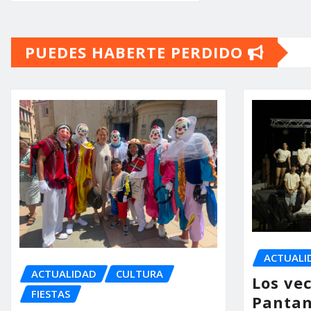
PUEDES HABERTE PERDIDO
ACTUALI
ACTUALIDAD
CULTURA
Los vec
FIESTAS
Pantan