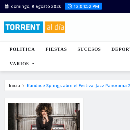
Saltar
domingo, 9 agosto 2026
12:04:53 PM
al
contenido
POLÍTICA
FIESTAS
SUCESOS
DEPOR
VARIOS
Inicio
Kandace Springs abre el Festival Jazz Panorama 