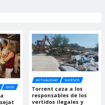
ACTUALIDAD
SUCESOS
OCIO
Torrent caza a los
responsables de los
la
vertidos ilegales y
ssejat