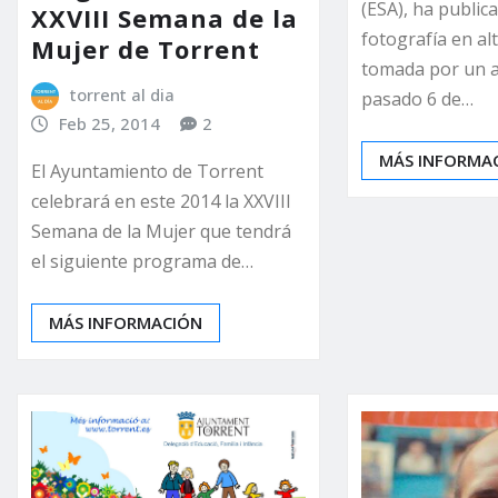
(ESA), ha public
XXVIII Semana de la
fotografía en alt
Mujer de Torrent
tomada por un a
torrent al dia
pasado 6 de…
Feb 25, 2014
2
MÁS INFORMA
El Ayuntamiento de Torrent
celebrará en este 2014 la XXVIII
Semana de la Mujer que tendrá
el siguiente programa de…
MÁS INFORMACIÓN