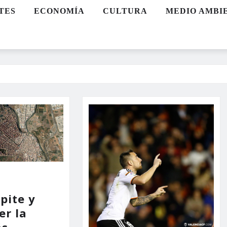
TES
ECONOMÍA
CULTURA
MEDIO AMBI
pite y
er la