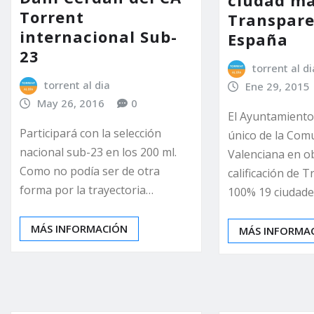
ciudad m
Torrent
Transpare
internacional Sub-
España
23
torrent al di
torrent al dia
Ene 29, 2015
May 26, 2016
0
El Ayuntamiento
Participará con la selección
único de la Com
nacional sub-23 en los 200 ml.
Valenciana en o
Como no podía ser de otra
calificación de 
forma por la trayectoria…
100% 19 ciudad
MÁS INFORMACIÓN
MÁS INFORMA