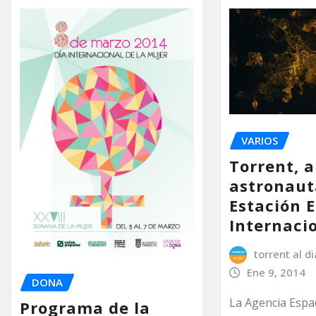
VARIOS
Torrent, a
astronaut
Estación E
Internaci
torrent al di
Ene 9, 2014
DONA
La Agencia Espa
Programa de la