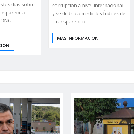
estos días sobre
corrupción a nivel internacional
ansparencia
y se dedica a medir los Índices de
a ONG
Transparencia…
MÁS INFORMACIÓN
CIÓN