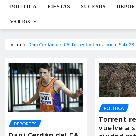
POLÍTICA
FIESTAS
SUCESOS
DEPOR
VARIOS
Inicio
Dani Cerdán del CA Torrent internacional Sub-23
POLÍTICA
Torrent re
DEPORTES
vuelve a s
Dani Cerdán del CA