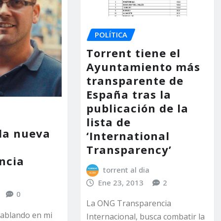
POLÍTICA
Torrent tiene el
Ayuntamiento más
transparente de
España tras la
publicación de la
lista de
 la nueva
‘International
Transparency’
ncia
torrent al dia
Ene 23, 2013
2
0
La ONG Transparencia
hablando en mi
Internacional, busca combatir la