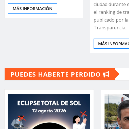
ciudad durante 
MÁS INFORMACIÓN
el ranking de tr
publicado por l
Transparencia…
MÁS INFORMA
PUEDES HABERTE PERDIDO