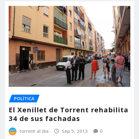
POLÍTICA
El Xenillet de Torrent rehabilita
34 de sus fachadas
torrent al dia
Sep 5, 2013
0