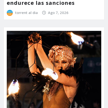
endurece las sanciones
torrent al dia
Ago 7, 2026