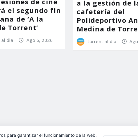
sesiones de cine
a la gestión de l
á el segundo fin
cafetería del
ana de ‘A la
Polideportivo A
de Torrent’
Medina de Torre
 al dia
Ago 6, 2026
torrent al dia
Ago
ros para garantizar el funcionamiento de la web,