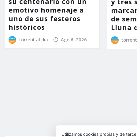
su centenario con un
y tres 
emotivo homenaje a
marcar
uno de sus festeros
de sem
históricos
Lluna 
torrent al dia
Ago 6, 2026
torrent
Utilizamos cookies propias y de terce