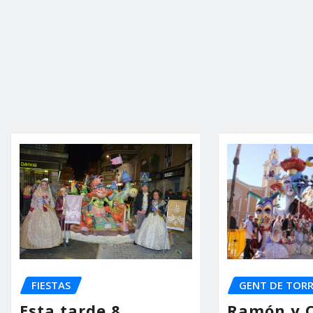
FIESTAS
GENT DE TOR
Esta tarde 8
Ramón y C