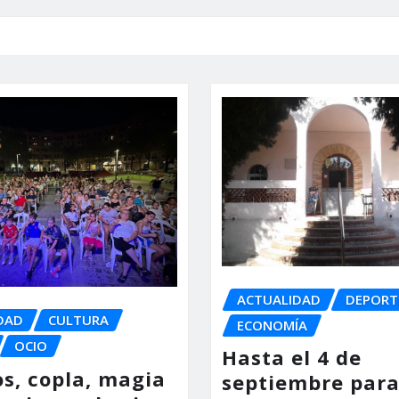
ACTUALIDAD
DEPORT
DAD
CULTURA
ECONOMÍA
OCIO
Hasta el 4 de
os, copla, magia
septiembre para