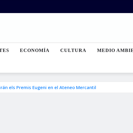
TES
ECONOMÍA
CULTURA
MEDIO AMBI
irán els Premis Eugeni en el Ateneo Mercantil