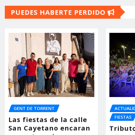
PUEDES HABERTE PERDIDO
GENT DE TORRENT
ACTUALI
FIESTAS
Las fiestas de la calle
San Cayetano encaran
Tribut