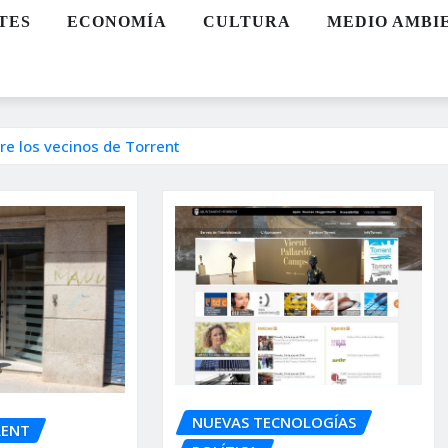
TES
ECONOMÍA
CULTURA
MEDIO AMBI
re los vecinos de Torrent
NUEVAS TECNOLOGÍAS
RENT