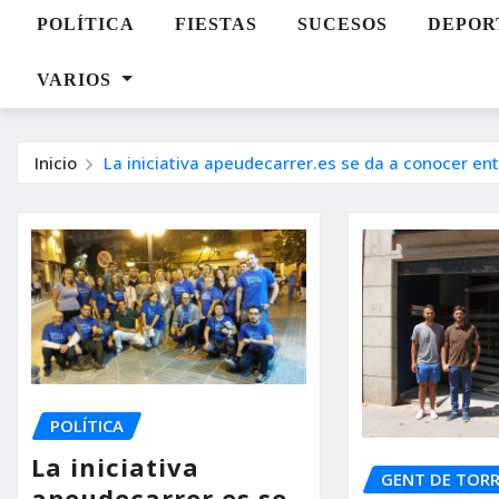
POLÍTICA
FIESTAS
SUCESOS
DEPOR
VARIOS
Inicio
La iniciativa apeudecarrer.es se da a conocer ent
POLÍTICA
La iniciativa
GENT DE TOR
apeudecarrer.es se