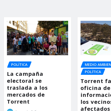
POLÍTICA
MEDIO AMBIE
POLÍTICA
La campaña
electoral se
Torrent fa
traslada a los
oficina de
mercados de
informaci
Torrent
los vecino
afectados 