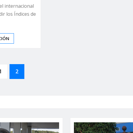
el internacional
ir los Índices de
CIÓN
1
2