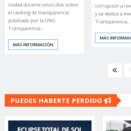
ciudad durante estos días sobre
corrupción a niv
el ranking de transparencia
y se dedica a med
publicado por la ONG
Transparencia…
Transparencia…
MÁS INFORMA
MÁS INFORMACIÓN
Paginación
de
PUEDES HABERTE PERDIDO
entradas