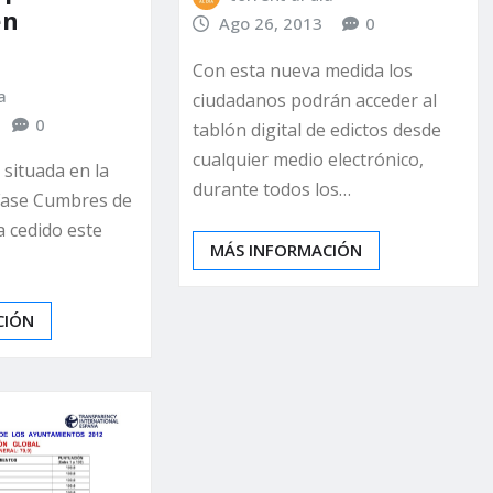
en
Ago 26, 2013
0
Con esta nueva medida los
a
ciudadanos podrán acceder al
0
tablón digital de edictos desde
cualquier medio electrónico,
 situada en la
durante todos los…
 Fase Cumbres de
a cedido este
MÁS INFORMACIÓN
CIÓN