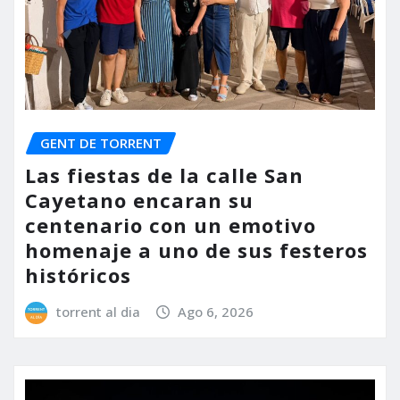
GENT DE TORRENT
Las fiestas de la calle San
Cayetano encaran su
centenario con un emotivo
homenaje a uno de sus festeros
históricos
torrent al dia
Ago 6, 2026