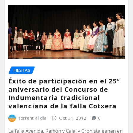
FIESTAS
Éxito de participación en el 25º
aniversario del Concurso de
Indumentaria tradicional
valenciana de la falla Cotxera
torrent al dia
Oct 31, 2012
0
La falla Avenida, Ramón y Cajal y Cronista ganan en