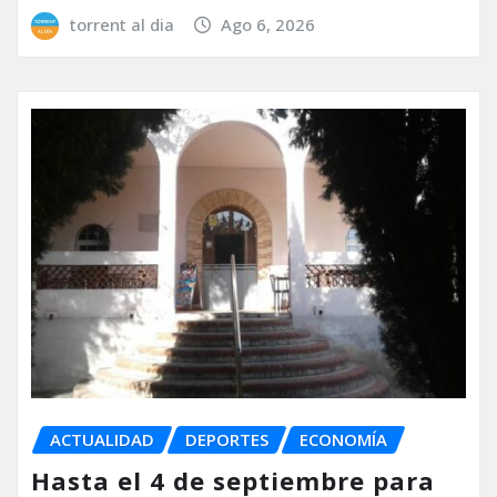
torrent al dia
Ago 6, 2026
ACTUALIDAD
DEPORTES
ECONOMÍA
Hasta el 4 de septiembre para