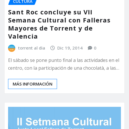
CULTURA
Sant Roc concluye su VII
Semana Cultural con Falleras
Mayores de Torrent y de
Valencia
torrent al dia
Dic 19, 2014
0
El sábado se pone punto final a las actividades en el
centro, con la participación de una chocolatà, a las…
MÁS INFORMACIÓN