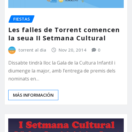
FIESTAS
Les falles de Torrent comencen
la seua II Setmana Cultural
torrent al dia
Nov 20, 2014
0
Dissabte tindrà lloc la Gala de la Cultura Infantil i
diumenge la major, amb l’entrega de premis dels
nominats en…
MÁS INFORMACIÓN