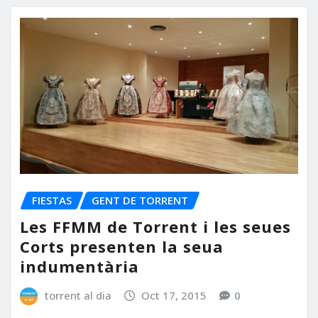
FIESTAS
GENT DE TORRENT
Les FFMM de Torrent i les seues
Corts presenten la seua
indumentària
torrent al dia
Oct 17, 2015
0