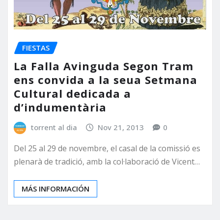
FIESTAS
La Falla Avinguda Segon Tram
ens convida a la seua Setmana
Cultural dedicada a
d’indumentària
torrent al dia
Nov 21, 2013
0
Del 25 al 29 de novembre, el casal de la comissió es
plenarà de tradició, amb la col·laboració de Vicent…
MÁS INFORMACIÓN