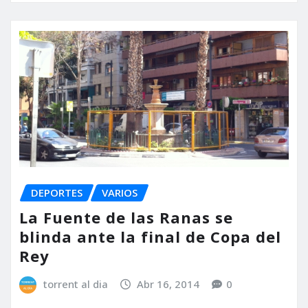
DEPORTES
VARIOS
La Fuente de las Ranas se
blinda ante la final de Copa del
Rey
torrent al dia
Abr 16, 2014
0