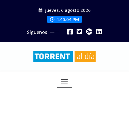
Saltar
jueves, 6 agosto 2026
al
contenido
4:40:05 PM
Síguenos