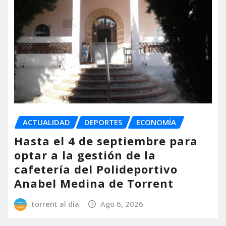
ACTUALIDAD
DEPORTES
ECONOMÍA
Hasta el 4 de septiembre para
optar a la gestión de la
cafetería del Polideportivo
Anabel Medina de Torrent
torrent al dia
Ago 6, 2026