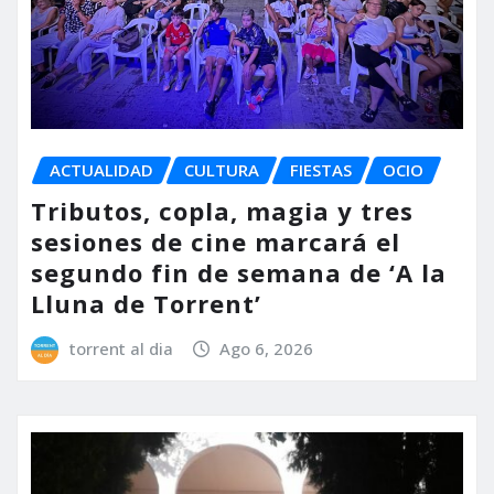
ACTUALIDAD
CULTURA
FIESTAS
OCIO
Tributos, copla, magia y tres
sesiones de cine marcará el
segundo fin de semana de ‘A la
Lluna de Torrent’
torrent al dia
Ago 6, 2026