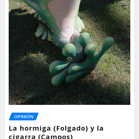
OPINIÓN
La hormiga (Folgado) y la
cigarra (Campos)