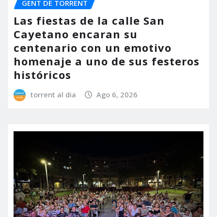
GENT DE TORRENT
Las fiestas de la calle San
Cayetano encaran su
centenario con un emotivo
homenaje a uno de sus festeros
históricos
torrent al dia
Ago 6, 2026