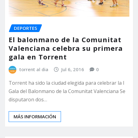
DEPORTES
El balonmano de la Comunitat
Valenciana celebra su primera
gala en Torrent
torrent al dia
Jul 6, 2016
0
Torrent ha sido la ciudad elegida para celebrar la I
Gala del Balonmano de la Comunitat Valenciana Se
disputaron dos…
MÁS INFORMACIÓN