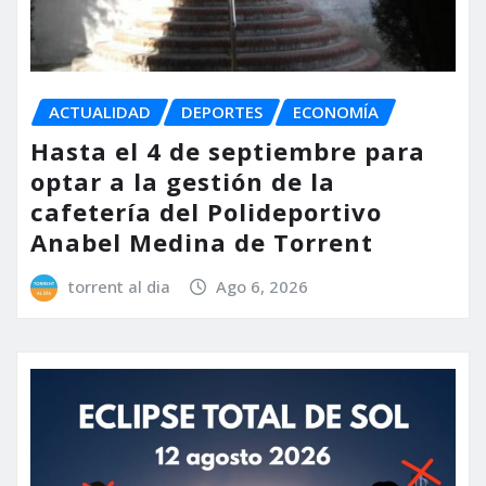
ACTUALIDAD
DEPORTES
ECONOMÍA
Hasta el 4 de septiembre para
optar a la gestión de la
cafetería del Polideportivo
Anabel Medina de Torrent
torrent al dia
Ago 6, 2026