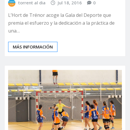
torrent al dia
Jul 18, 2016
0
L’Hort de Trénor acoge la Gala del Deporte que
premia el esfuerzo y la dedicación a la práctica de
una…
MÁS INFORMACIÓN