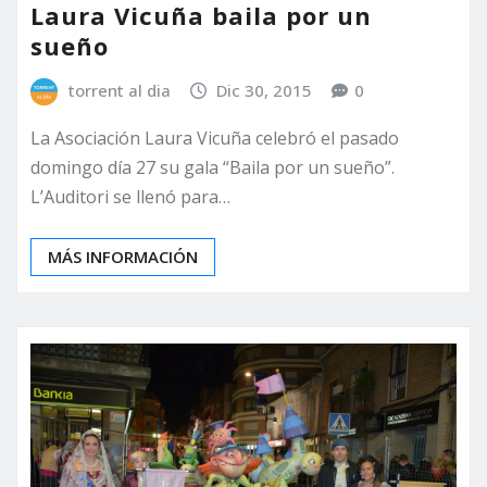
Laura Vicuña baila por un
sueño
torrent al dia
Dic 30, 2015
0
La Asociación Laura Vicuña celebró el pasado
domingo día 27 su gala “Baila por un sueño”.
L’Auditori se llenó para…
MÁS INFORMACIÓN