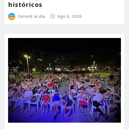
históricos
torrent al dia
Ago 6, 2026