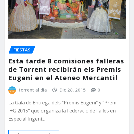
FIESTAS
Esta tarde 8 comisiones falleras
de Torrent recibirán els Premis
Eugeni en el Ateneo Mercantil
torrent al dia
Dic 28, 2015
0
La Gala de Entrega dels “Premis Eugeni” y “Premi
I+G 2015” que organiza la Federació de Falles en
Especial Ingeni…