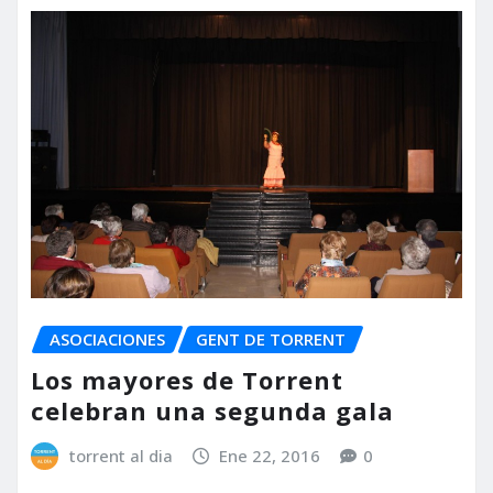
ASOCIACIONES
GENT DE TORRENT
Los mayores de Torrent
celebran una segunda gala
torrent al dia
Ene 22, 2016
0