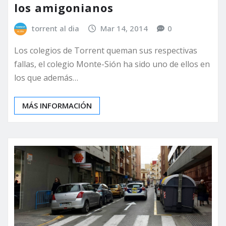
los amigonianos
torrent al dia
Mar 14, 2014
0
Los colegios de Torrent queman sus respectivas
fallas, el colegio Monte-Sión ha sido uno de ellos en
los que además…
MÁS INFORMACIÓN