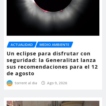
ACTUALIDAD
MEDIO AMBIENTE
Un eclipse para disfrutar con
seguridad: la Generalitat lanza
sus recomendaciones para el 12
de agosto
torrent al dia
Ago 9, 2026