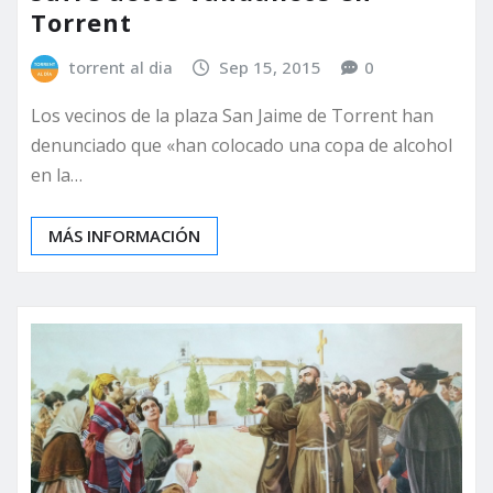
Torrent
torrent al dia
Sep 15, 2015
0
Los vecinos de la plaza San Jaime de Torrent han
denunciado que «han colocado una copa de alcohol
en la…
MÁS INFORMACIÓN