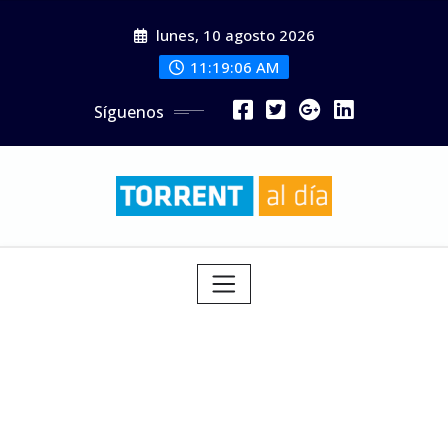
Saltar
lunes, 10 agosto 2026
al
contenido
11:19:07 AM
Síguenos