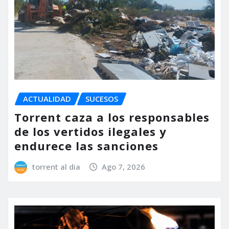
ACTUALIDAD
SUCESOS
Torrent caza a los responsables
de los vertidos ilegales y
endurece las sanciones
torrent al dia
Ago 7, 2026