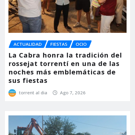
ACTUALIDAD
FIESTAS
OCIO
La Cabra honra la tradición del
rossejat torrentí en una de las
noches más emblemáticas de
sus fiestas
torrent al dia
Ago 7, 2026