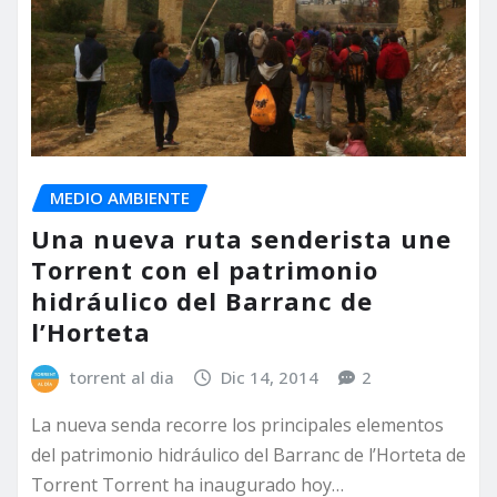
MEDIO AMBIENTE
Una nueva ruta senderista une
Torrent con el patrimonio
hidráulico del Barranc de
l’Horteta
torrent al dia
Dic 14, 2014
2
La nueva senda recorre los principales elementos
del patrimonio hidráulico del Barranc de l’Horteta de
Torrent Torrent ha inaugurado hoy…