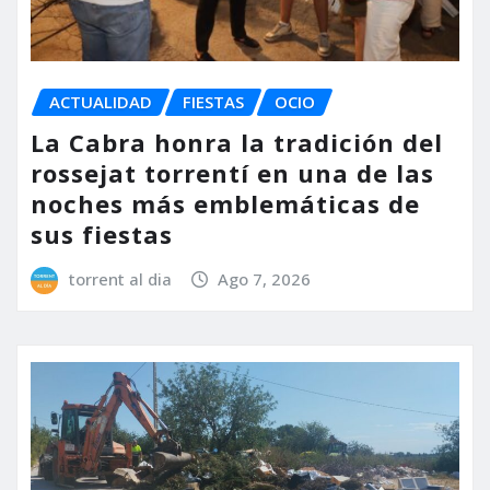
ACTUALIDAD
FIESTAS
OCIO
La Cabra honra la tradición del
rossejat torrentí en una de las
noches más emblemáticas de
sus fiestas
torrent al dia
Ago 7, 2026