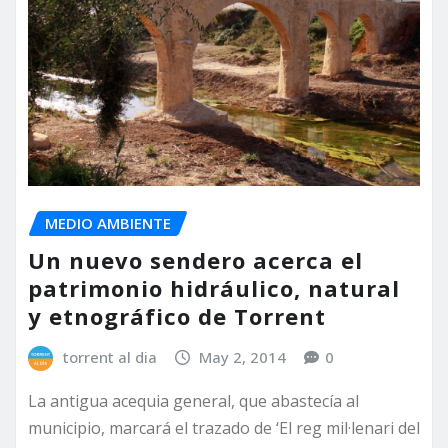
MEDIO AMBIENTE
Un nuevo sendero acerca el
patrimonio hidráulico, natural
y etnográfico de Torrent
torrent al dia
May 2, 2014
0
La antigua acequia general, que abastecía al
municipio, marcará el trazado de ‘El reg mil·lenari del