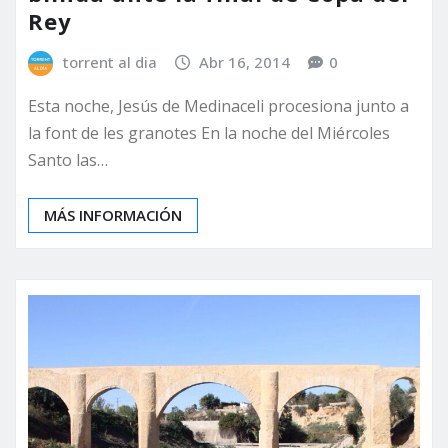
Rey
torrent al dia
Abr 16, 2014
0
Esta noche, Jesús de Medinaceli procesiona junto a
la font de les granotes En la noche del Miércoles
Santo las…
MÁS INFORMACIÓN