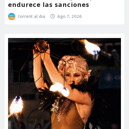
endurece las sanciones
torrent al dia
Ago 7, 2026