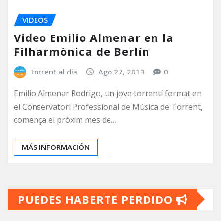
VIDEOS
Video Emilio Almenar en la
Filharmònica de Berlín
torrent al dia
Ago 27, 2013
0
Emilio Almenar Rodrigo, un jove torrentí format en
el Conservatori Professional de Música de Torrent,
comença el pròxim mes de…
MÁS INFORMACIÓN
PUEDES HABERTE PERDIDO