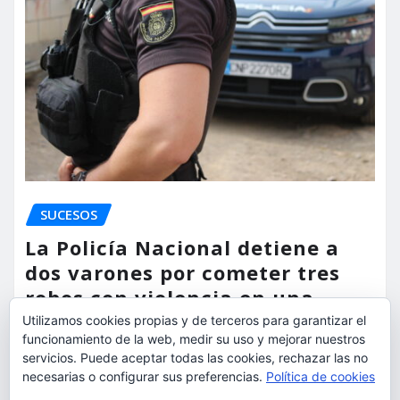
SUCESOS
La Policía Nacional detiene a
dos varones por cometer tres
robos con violencia en una
misma mañana
Utilizamos cookies propias y de terceros para garantizar el
funcionamiento de la web, medir su uso y mejorar nuestros
servicios. Puede aceptar todas las cookies, rechazar las no
torrent al dia
Ago 7, 2026
necesarias o configurar sus preferencias.
Política de cookies