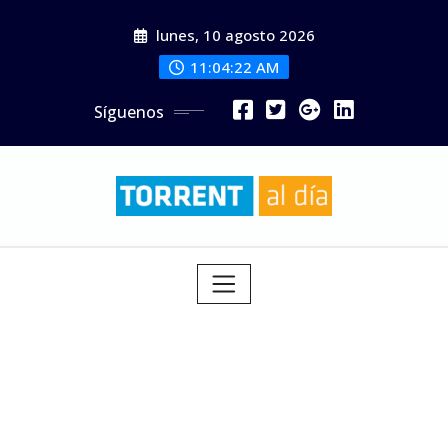
Saltar
lunes, 10 agosto 2026
al
contenido
11:04:23 AM
Síguenos