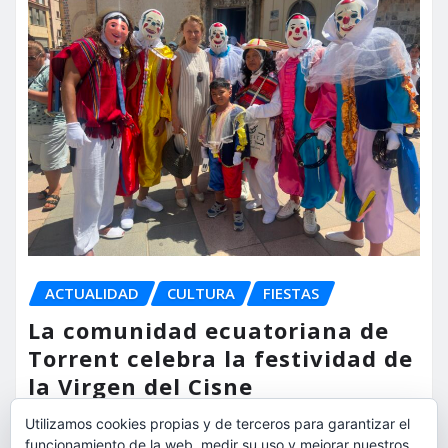
ACTUALIDAD
CULTURA
FIESTAS
La comunidad ecuatoriana de
Torrent celebra la festividad de
la Virgen del Cisne
Utilizamos cookies propias y de terceros para garantizar el
torrent al dia
Ago 9, 2026
funcionamiento de la web, medir su uso y mejorar nuestros