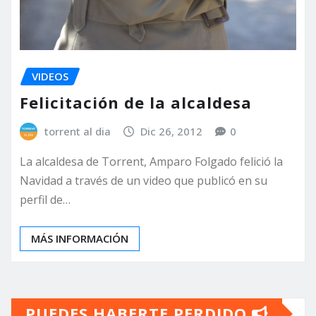
VIDEOS
Felicitación de la alcaldesa
torrent al dia
Dic 26, 2012
0
La alcaldesa de Torrent, Amparo Folgado felició la
Navidad a través de un video que publicó en su
perfil de…
MÁS INFORMACIÓN
PUEDES HABERTE PERDIDO