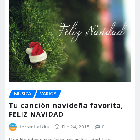
MÚSICA
VARIOS
Tu canción navideña favorita,
FELIZ NAVIDAD
torrent al dia
Dic 24, 2015
0