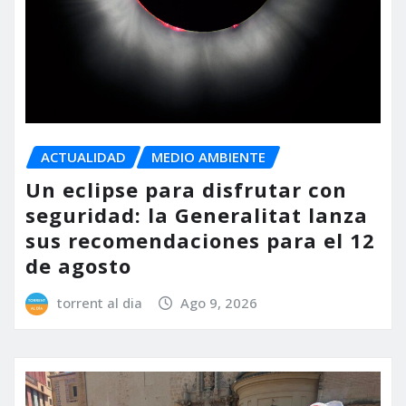
ACTUALIDAD
MEDIO AMBIENTE
Un eclipse para disfrutar con
seguridad: la Generalitat lanza
sus recomendaciones para el 12
de agosto
torrent al dia
Ago 9, 2026