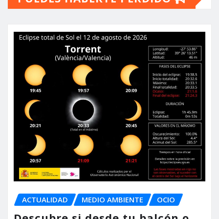
ACTUALIDAD
MEDIO AMBIENTE
OCIO
Descubre si desde tu balcón o