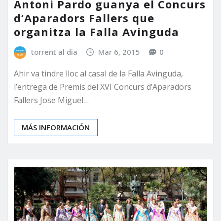
Antoni Pardo guanya el Concurs
d’Aparadors Fallers que
organitza la Falla Avinguda
torrent al dia
Mar 6, 2015
0
Ahir va tindre lloc al casal de la Falla Avinguda,
l’entrega de Premis del XVI Concurs d’Aparadors
Fallers Jose Miguel…
MÁS INFORMACIÓN