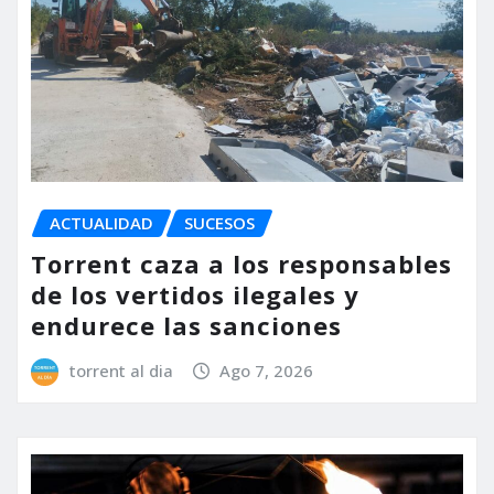
ACTUALIDAD
SUCESOS
Torrent caza a los responsables
de los vertidos ilegales y
endurece las sanciones
torrent al dia
Ago 7, 2026