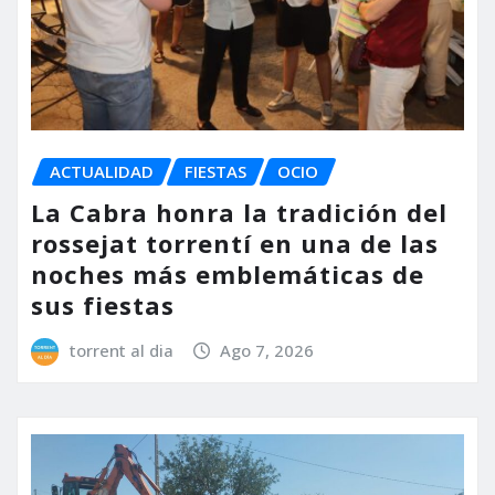
ACTUALIDAD
FIESTAS
OCIO
La Cabra honra la tradición del
rossejat torrentí en una de las
noches más emblemáticas de
sus fiestas
torrent al dia
Ago 7, 2026