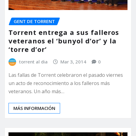
GENT DE TORRENT
Torrent entrega a sus falleros
veteranos el ‘bunyol d’or’ y la
‘torre d’or’
torrent al dia
Mar 3, 2014
0
Las fallas de Torrent celebraron el pasado viernes
un acto de reconocimiento a los falleros más
veteranos. Un año más…
MÁS INFORMACIÓN