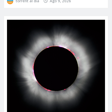
torrent al dia
Ago 9, 2026