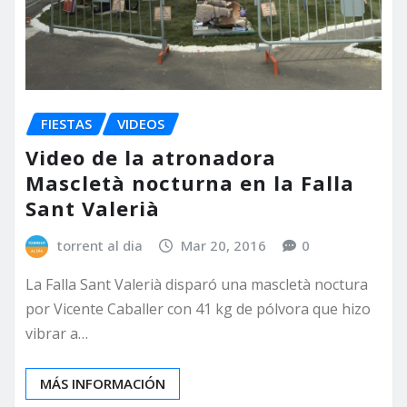
FIESTAS
VIDEOS
Video de la atronadora
Mascletà nocturna en la Falla
Sant Valerià
torrent al dia
Mar 20, 2016
0
La Falla Sant Valerià disparó una mascletà noctura
por Vicente Caballer con 41 kg de pólvora que hizo
vibrar a…
MÁS INFORMACIÓN