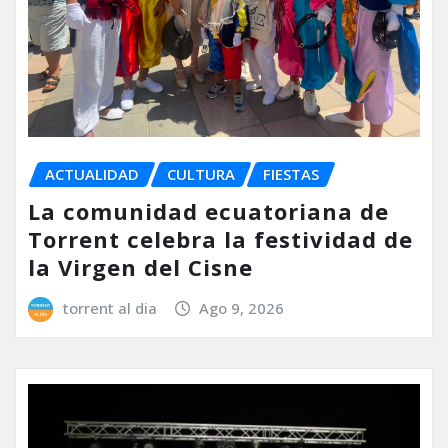
ACTUALIDAD
CULTURA
FIESTAS
La comunidad ecuatoriana de
Torrent celebra la festividad de
la Virgen del Cisne
torrent al dia
Ago 9, 2026