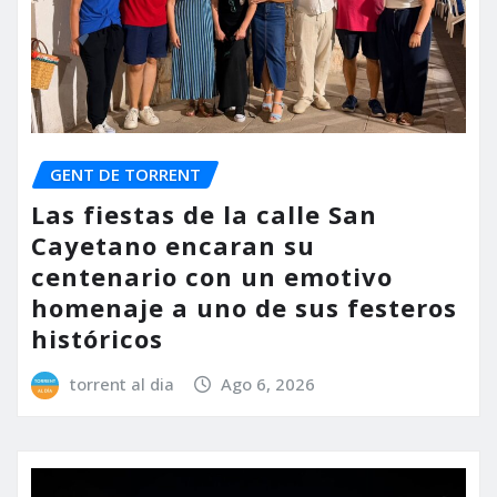
GENT DE TORRENT
Las fiestas de la calle San
Cayetano encaran su
centenario con un emotivo
homenaje a uno de sus festeros
históricos
torrent al dia
Ago 6, 2026