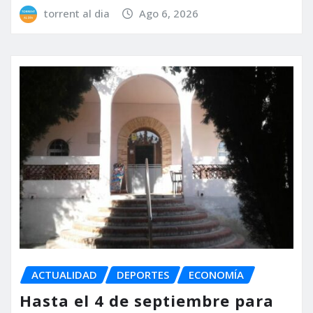
torrent al dia
Ago 6, 2026
ACTUALIDAD
DEPORTES
ECONOMÍA
Hasta el 4 de septiembre para