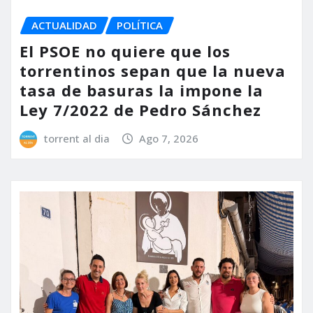
ACTUALIDAD
POLÍTICA
El PSOE no quiere que los
torrentinos sepan que la nueva
tasa de basuras la impone la
Ley 7/2022 de Pedro Sánchez
torrent al dia
Ago 7, 2026