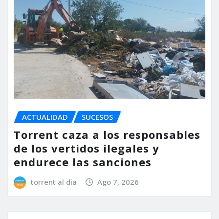
ACTUALIDAD
SUCESOS
Torrent caza a los responsables
de los vertidos ilegales y
endurece las sanciones
torrent al dia
Ago 7, 2026