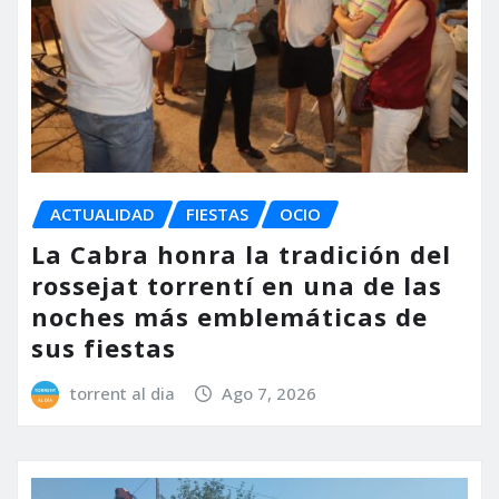
ACTUALIDAD
FIESTAS
OCIO
La Cabra honra la tradición del
rossejat torrentí en una de las
noches más emblemáticas de
sus fiestas
torrent al dia
Ago 7, 2026