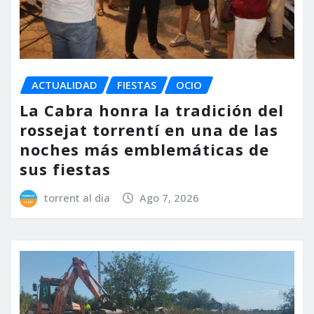
ACTUALIDAD
FIESTAS
OCIO
La Cabra honra la tradición del
rossejat torrentí en una de las
noches más emblemáticas de
sus fiestas
torrent al dia
Ago 7, 2026