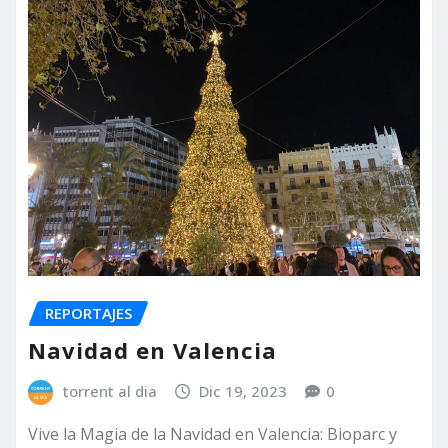
REPORTAJES
Navidad en Valencia
torrent al dia
Dic 19, 2023
0
Vive la Magia de la Navidad en Valencia: Bioparc y