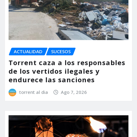
ACTUALIDAD
SUCESOS
Torrent caza a los responsables
de los vertidos ilegales y
endurece las sanciones
torrent al dia
Ago 7, 2026