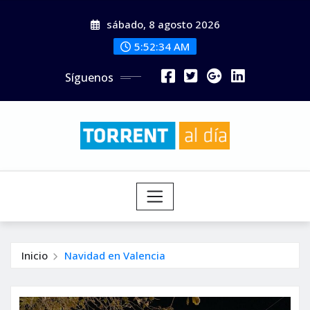
Saltar
sábado, 8 agosto 2026
al
contenido
5:52:34 AM
Síguenos
Inicio
Navidad en Valencia