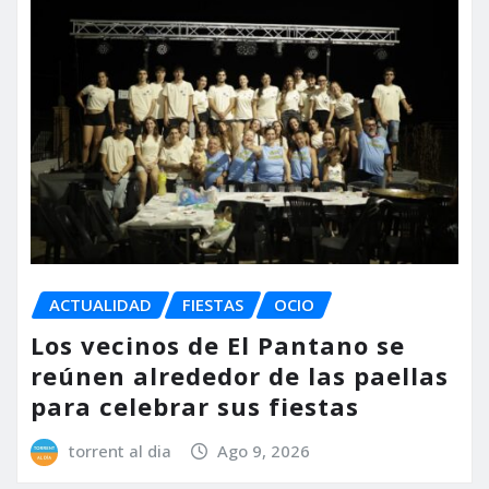
ACTUALIDAD
FIESTAS
OCIO
Los vecinos de El Pantano se
reúnen alrededor de las paellas
para celebrar sus fiestas
torrent al dia
Ago 9, 2026