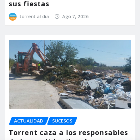
sus fiestas
torrent al dia
Ago 7, 2026
ACTUALIDAD
SUCESOS
Torrent caza a los responsables