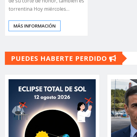
de su corte de honor, también es
torrentina Hoy miércoles…
MÁS INFORMACIÓN
PUEDES HABERTE PERDIDO