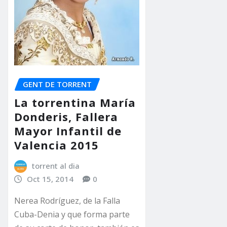
GENT DE TORRENT
La torrentina María
Donderis, Fallera
Mayor Infantil de
Valencia 2015
torrent al dia
Oct 15, 2014
0
Nerea Rodríguez, de la Falla
Cuba-Denia y que forma parte