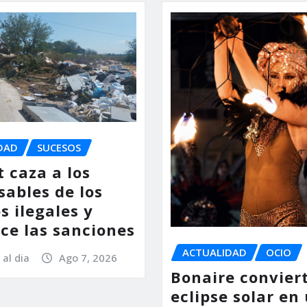
DAD
SUCESOS
 caza a los
sables de los
s ilegales y
ce las sanciones
ACTUALIDAD
OCIO
 al dia
Ago 7, 2026
Bonaire conviert
eclipse solar en