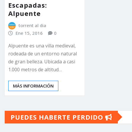
Escapadas:
Alpuente
torrent al dia
Ene 15, 2016
0
Alpuente es una villa medieval,
rodeada de un entorno natural
de gran belleza. Ubicada a casi
1.000 metros de altitud…
MÁS INFORMACIÓN
PUEDES HABERTE PERDIDO