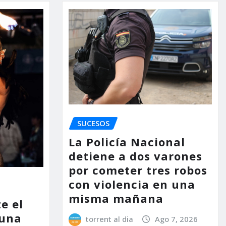
SUCESOS
La Policía Nacional
detiene a dos varones
por cometer tres robos
con violencia en una
misma mañana
e el
 una
torrent al dia
Ago 7, 2026