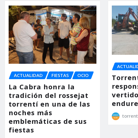
ACTUALI
ACTUALIDAD
FIESTAS
OCIO
Torrent
respon
La Cabra honra la
vertido
tradición del rossejat
endure
torrentí en una de las
noches más
torrent
emblemáticas de sus
fiestas