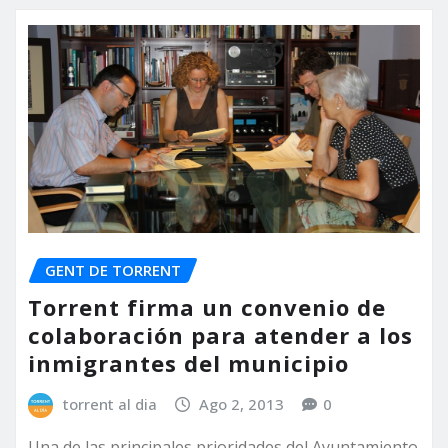
GENT DE TORRENT
Torrent firma un convenio de
colaboración para atender a los
inmigrantes del municipio
torrent al dia
Ago 2, 2013
0
Una de las principales prioridades del Ayuntamiento