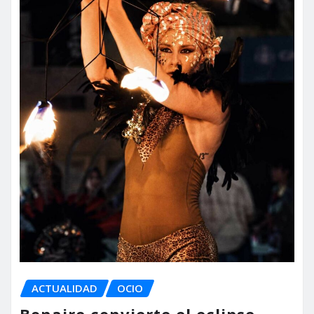
ACTUALIDAD
OCIO
Bonaire convierte el eclipse