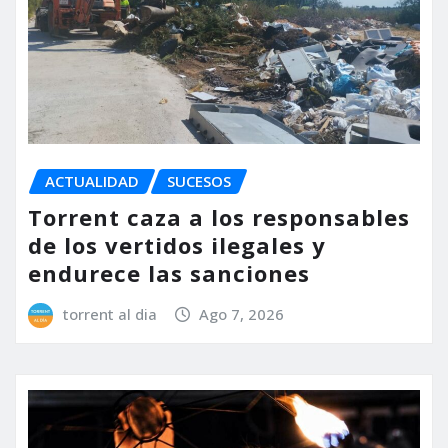
ACTUALIDAD
SUCESOS
Torrent caza a los responsables
de los vertidos ilegales y
endurece las sanciones
torrent al dia
Ago 7, 2026