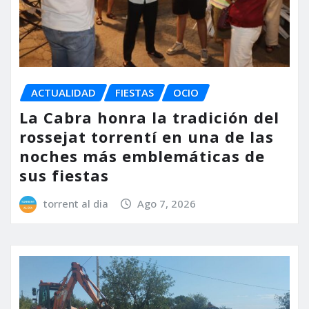
ACTUALIDAD
FIESTAS
OCIO
La Cabra honra la tradición del
rossejat torrentí en una de las
noches más emblemáticas de
sus fiestas
torrent al dia
Ago 7, 2026