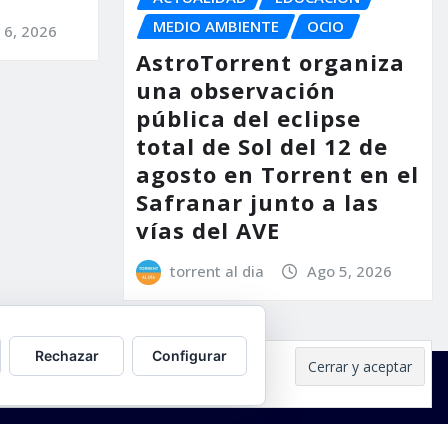
MEDIO AMBIENTE
OCIO
 6, 2026
AstroTorrent organiza
una observación
pública del eclipse
total de Sol del 12 de
agosto en Torrent en el
Safranar junto a las
vías del AVE
torrent al dia
Ago 5, 2026
Rechazar
Configurar