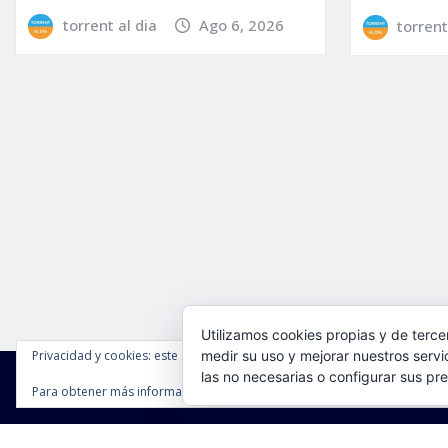
torrent al dia
Ago 6, 2026
torrent
Utilizamos cookies propias y de terce
Privacidad y cookies: este sitio usa cookies. Si continúas navegando por é
medir su uso y mejorar nuestros servi
las no necesarias o configurar sus pr
Para obtener más información, incluido cómo gestionar las cookies, cons