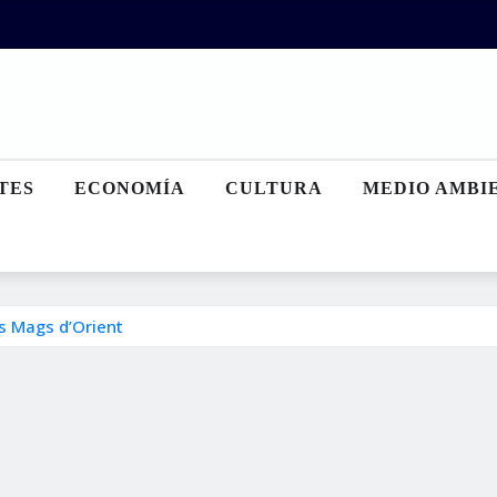
TES
ECONOMÍA
CULTURA
MEDIO AMBI
is Mags d’Orient