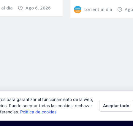
 al dia
Ago 6, 2026
torrent al dia
Ago
ros para garantizar el funcionamiento de la web,
Aceptar todo
l, aceptas su uso.
cios. Puede aceptar todas las cookies, rechazar
eferencias.
Política de cookies
ulta:
Política de cookies