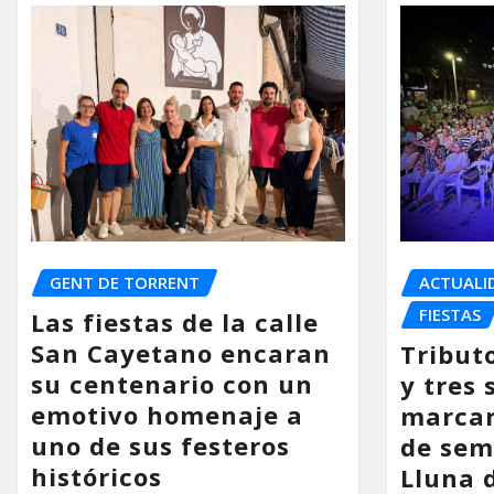
GENT DE TORRENT
ACTUALI
FIESTAS
Las fiestas de la calle
San Cayetano encaran
Tribut
su centenario con un
y tres 
emotivo homenaje a
marcar
uno de sus festeros
de sem
históricos
Lluna 