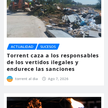
ACTUALIDAD
SUCESOS
Torrent caza a los responsables
de los vertidos ilegales y
endurece las sanciones
torrent al dia
Ago 7, 2026