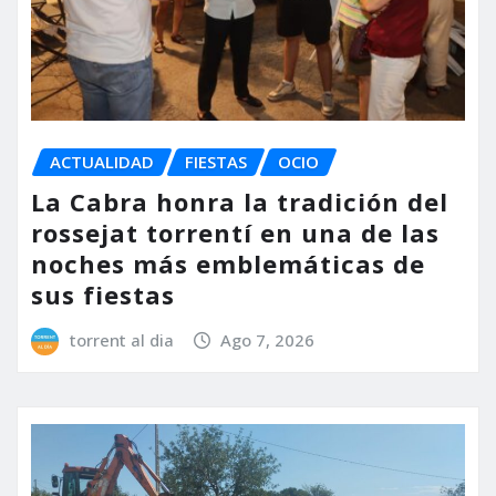
ACTUALIDAD
FIESTAS
OCIO
La Cabra honra la tradición del
rossejat torrentí en una de las
noches más emblemáticas de
sus fiestas
torrent al dia
Ago 7, 2026