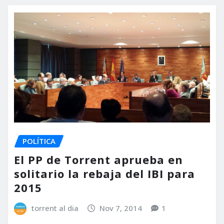
POLÍTICA
El PP de Torrent aprueba en
solitario la rebaja del IBI para
2015
torrent al dia
Nov 7, 2014
1