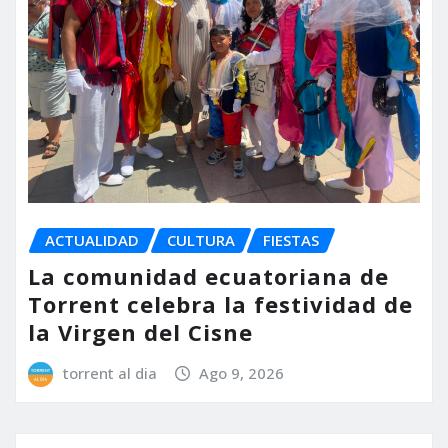
ACTUALIDAD
CULTURA
FIESTAS
La comunidad ecuatoriana de
Torrent celebra la festividad de
la Virgen del Cisne
torrent al dia
Ago 9, 2026