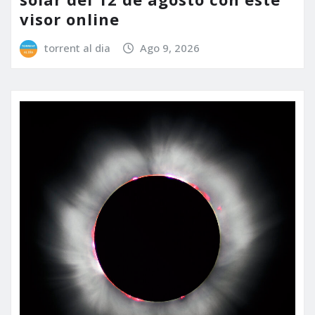
visor online
torrent al dia
Ago 9, 2026