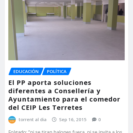
EDUCACIÓN
POLÍTICA
El PP aporta soluciones
diferentes a Consellería y
Ayuntamiento para el comedor
del CEIP Les Terretes
torrent al dia
Sep 16, 2015
0
Folgado: “ni se tiran balones fuera, ni se invita a los