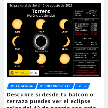
ACTUALIDAD
MEDIO AMBIENTE
OCIO
Descubre si desde tu balcón o
terraza puedes ver el eclipse
solar del 12 de agosto con este