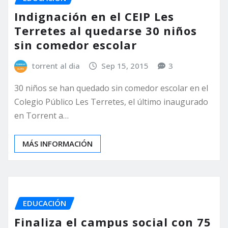
Indignación en el CEIP Les
Terretes al quedarse 30 niños
sin comedor escolar
torrent al dia
Sep 15, 2015
3
30 niños se han quedado sin comedor escolar en el
Colegio Público Les Terretes, el último inaugurado
en Torrent a…
MÁS INFORMACIÓN
EDUCACIÓN
Finaliza el campus social con 75