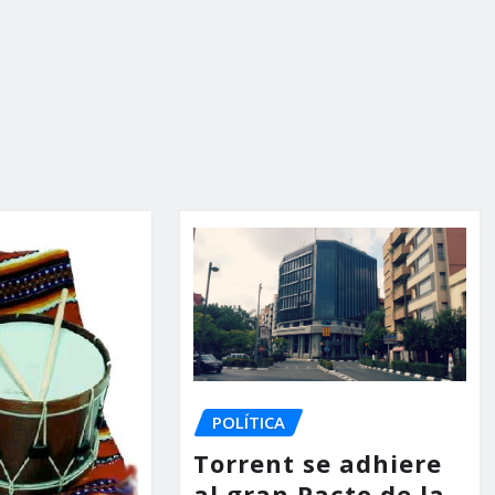
POLÍTICA
Torrent se adhiere
al gran Pacto de la