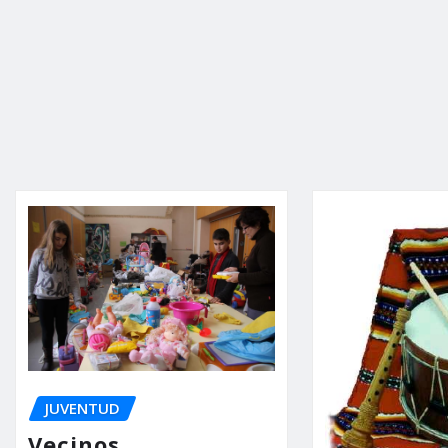
JUVENTUD
Vecinos,