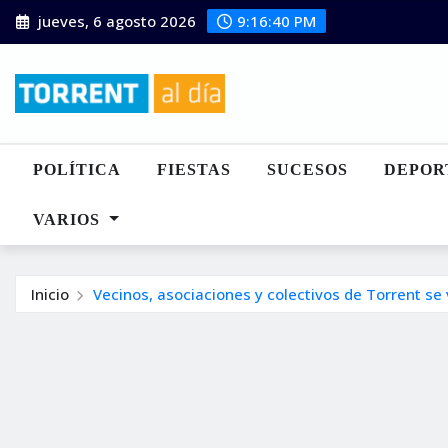
Saltar
jueves, 6 agosto 2026
9:16:41 PM
al
contenido
POLÍTICA
FIESTAS
SUCESOS
DEPOR
VARIOS
Inicio
Vecinos, asociaciones y colectivos de Torrent se