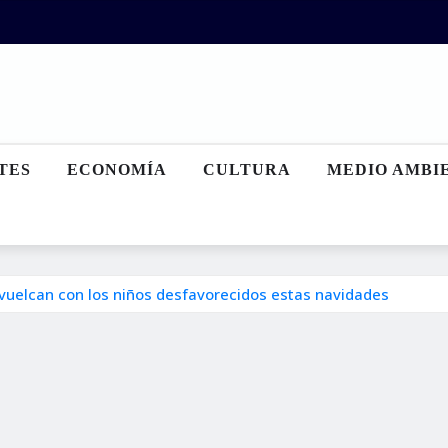
TES
ECONOMÍA
CULTURA
MEDIO AMBI
 vuelcan con los niños desfavorecidos estas navidades