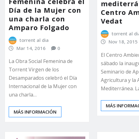
Femenina celebra el
mediterrá
Día de la Mujer con
Centro Am
una charla con
Vedat
Amparo Folgado
torrent al di
torrent al dia
Nov 18, 2015
Mar 14, 2016
0
El Centro Ambien
La Obra Social Femenina de
sábado la inaug
Torrent Virgen de los
Seminario de Ap
Desamparados celebró el Día
Agricultura y la
Internacional de la Mujer con
Mediterránea. L
una charla…
MÁS INFORMA
MÁS INFORMACIÓN