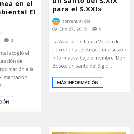
un santo del S.XIX
nea en el
para el S.XXI»
biental El
torrent al dia
Ene 27, 2015
0
a
0
La Asociación Laura Vicuña de
Torrent ha celebrado una sesión
tal acogió el
informativa bajo el nombre ‘Don
uración del
Bosco, un santo del Siglo…
roximación a la
 Alimentación
MÁS INFORMACIÓN
a…
CIÓN