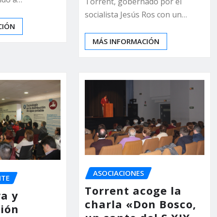
Torrent, gobernado por el
socialista Jesús Ros con un…
CIÓN
MÁS INFORMACIÓN
ASOCIACIONES
NTE
Torrent acoge la
ra y
charla «Don Bosco,
ión