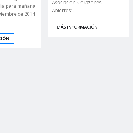
Asociación ‘Corazones
ulia para mañana
Abiertos’…
oviembre de 2014
MÁS INFORMACIÓN
CIÓN