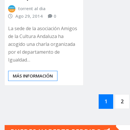
torrent al dia
Ago 29, 2014
0
La sede de la asociación Amigos
de la Cultura Andaluza ha
acogido una charla organizada
por el departamento de
Igualdad…
MÁS INFORMACIÓN
Paginación
1
2
de