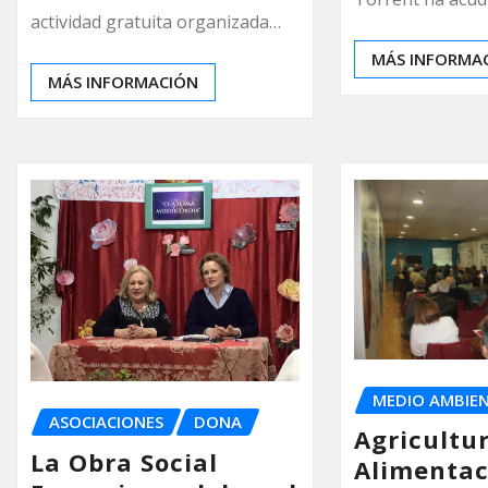
actividad gratuita organizada…
MÁS INFORMA
MÁS INFORMACIÓN
MEDIO AMBIE
ASOCIACIONES
DONA
Agricultu
La Obra Social
Alimentac