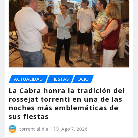
ACTUALIDAD
FIESTAS
OCIO
La Cabra honra la tradición del
rossejat torrentí en una de las
noches más emblemáticas de
sus fiestas
torrent al dia
Ago 7, 2026