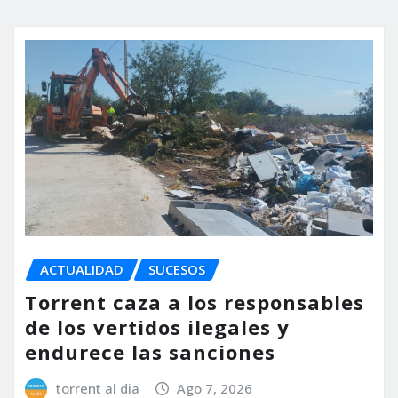
ACTUALIDAD
SUCESOS
Torrent caza a los responsables
de los vertidos ilegales y
endurece las sanciones
torrent al dia
Ago 7, 2026