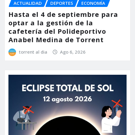
ACTUALIDAD
DEPORTES
ECONOMÍA
Hasta el 4 de septiembre para
optar a la gestión de la
cafetería del Polideportivo
Anabel Medina de Torrent
torrent al dia
Ago 6, 2026