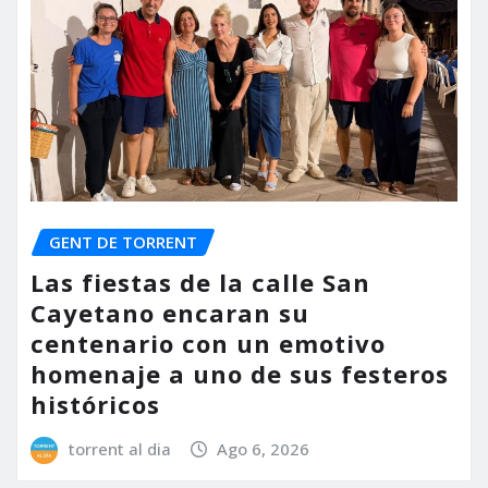
GENT DE TORRENT
Las fiestas de la calle San
Cayetano encaran su
centenario con un emotivo
homenaje a uno de sus festeros
históricos
torrent al dia
Ago 6, 2026