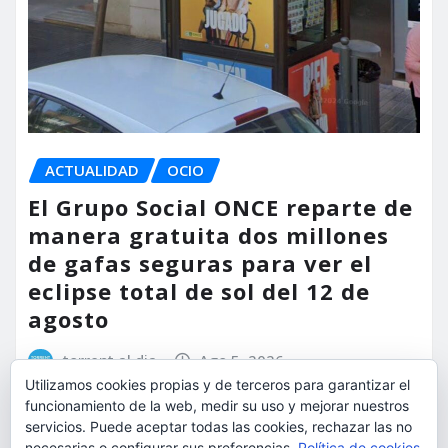
ACTUALIDAD
OCIO
El Grupo Social ONCE reparte de
manera gratuita dos millones
de gafas seguras para ver el
eclipse total de sol del 12 de
agosto
torrent al dia
Ago 5, 2026
Utilizamos cookies propias y de terceros para garantizar el
funcionamiento de la web, medir su uso y mejorar nuestros
servicios. Puede aceptar todas las cookies, rechazar las no
necesarias o configurar sus preferencias.
Política de cookies