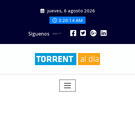
Saltar
jueves, 6 agosto 2026
al
contenido
3:20:15 AM
Síguenos