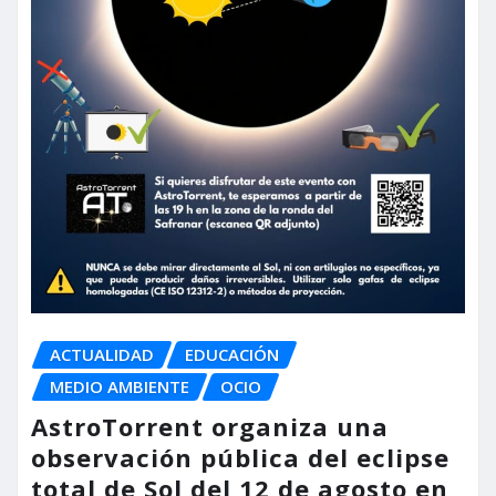
ACTUALIDAD
EDUCACIÓN
MEDIO AMBIENTE
OCIO
AstroTorrent organiza una
observación pública del eclipse
total de Sol del 12 de agosto en