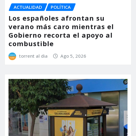
ACTUALIDAD
POLÍTICA
Los españoles afrontan su
verano más caro mientras el
Gobierno recorta el apoyo al
combustible
torrent al dia
Ago 5, 2026