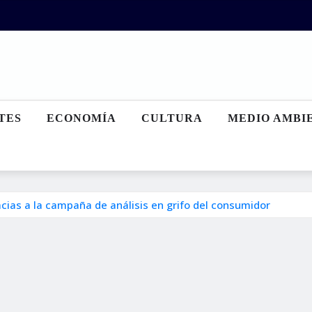
TES
ECONOMÍA
CULTURA
MEDIO AMBI
acias a la campaña de análisis en grifo del consumidor