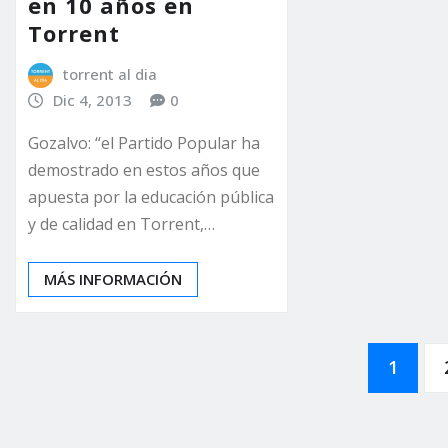
en 10 años en
Torrent
torrent al dia
Dic 4, 2013
0
Gozalvo: “el Partido Popular ha
demostrado en estos años que
apuesta por la educación pública
y de calidad en Torrent,…
MÁS INFORMACIÓN
Paginación
1
de