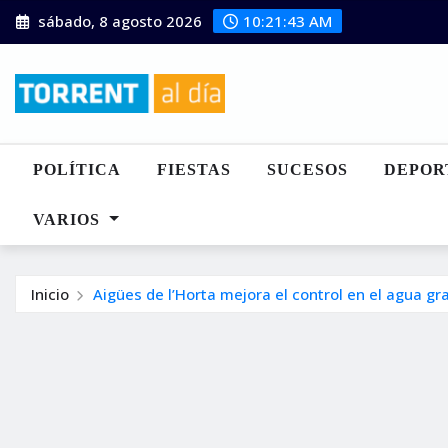
Saltar
sábado, 8 agosto 2026
10:21:45 AM
al
contenido
POLÍTICA
FIESTAS
SUCESOS
DEPOR
VARIOS
Inicio
Aigües de l’Horta mejora el control en el agua gr