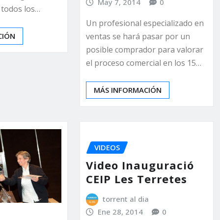
May 7, 2014
0
 todos los…
Un profesional especializado en
ventas se hará pasar por un
CIÓN
posible comprador para valorar
el proceso comercial en los 15…
MÁS INFORMACIÓN
VIDEOS
Video Inauguració
CEIP Les Terretes
torrent al dia
Ene 28, 2014
0