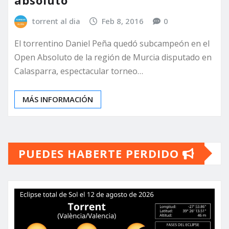
absoluto
torrent al dia
Feb 8, 2016
0
El torrentino Daniel Peña quedó subcampeón en el
Open Absoluto de la región de Murcia disputado en
Calasparra, espectacular torneo…
MÁS INFORMACIÓN
PUEDES HABERTE PERDIDO