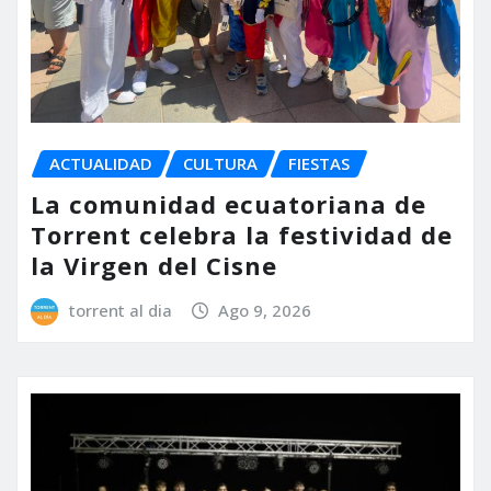
ACTUALIDAD
CULTURA
FIESTAS
La comunidad ecuatoriana de
Torrent celebra la festividad de
la Virgen del Cisne
torrent al dia
Ago 9, 2026