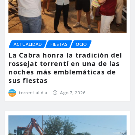
ACTUALIDAD
FIESTAS
OCIO
La Cabra honra la tradición del
rossejat torrentí en una de las
noches más emblemáticas de
sus fiestas
torrent al dia
Ago 7, 2026