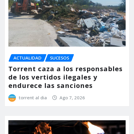
ACTUALIDAD
SUCESOS
Torrent caza a los responsables
de los vertidos ilegales y
endurece las sanciones
torrent al dia
Ago 7, 2026