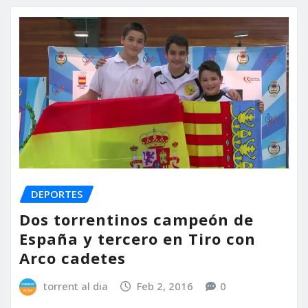
DEPORTES
Dos torrentinos campeón de
España y tercero en Tiro con
Arco cadetes
torrent al dia
Feb 2, 2016
0