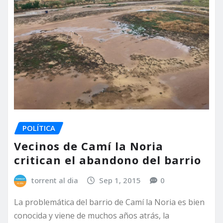
POLÍTICA
Vecinos de Camí la Noria
critican el abandono del barrio
torrent al dia
Sep 1, 2015
0
La problemática del barrio de Camí la Noria es bien
conocida y viene de muchos años atrás, la