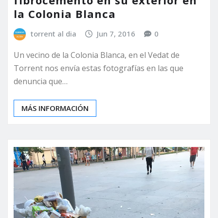
fibrocemento en su exterior en
la Colonia Blanca
torrent al dia
Jun 7, 2016
0
Un vecino de la Colonia Blanca, en el Vedat de
Torrent nos envía estas fotografías en las que
denuncia que…
MÁS INFORMACIÓN