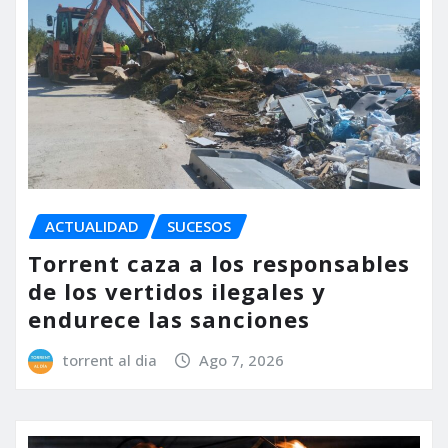
ACTUALIDAD
SUCESOS
Torrent caza a los responsables
de los vertidos ilegales y
endurece las sanciones
torrent al dia
Ago 7, 2026