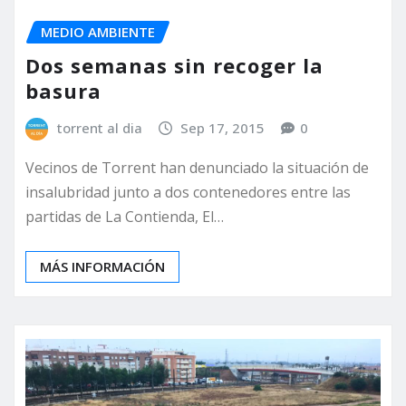
MEDIO AMBIENTE
Dos semanas sin recoger la
basura
torrent al dia
Sep 17, 2015
0
Vecinos de Torrent han denunciado la situación de
insalubridad junto a dos contenedores entre las
partidas de La Contienda, El…
MÁS INFORMACIÓN