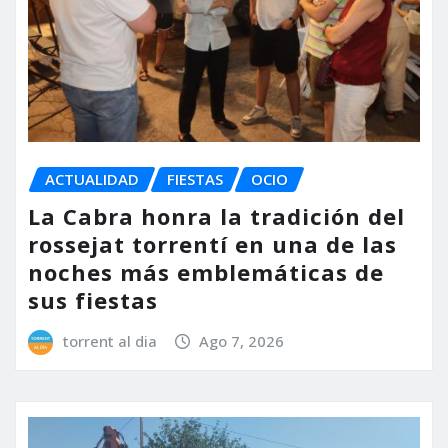
ACTUALIDAD
FIESTAS
OCIO
La Cabra honra la tradición del
rossejat torrentí en una de las
noches más emblemáticas de
sus fiestas
torrent al dia
Ago 7, 2026