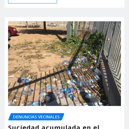
DENUNCIAS VECINALES
Suciedad acumulada en el