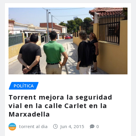
POLÍTICA
Torrent mejora la seguridad
vial en la calle Carlet en la
Marxadella
torrent al dia
Jun 4, 2015
0