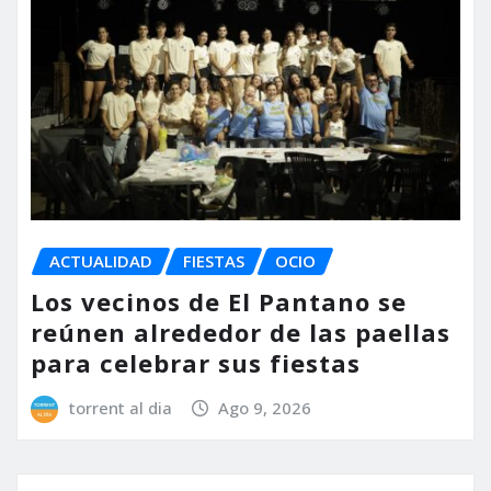
ACTUALIDAD
FIESTAS
OCIO
Los vecinos de El Pantano se
reúnen alrededor de las paellas
para celebrar sus fiestas
torrent al dia
Ago 9, 2026