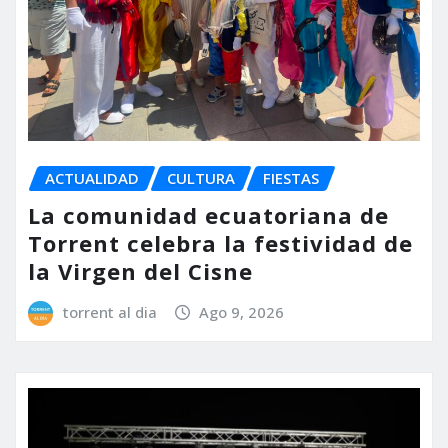
ACTUALIDAD
CULTURA
FIESTAS
La comunidad ecuatoriana de
Torrent celebra la festividad de
la Virgen del Cisne
torrent al dia
Ago 9, 2026